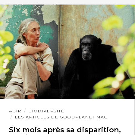
Lire
AGIR
BIODIVERSITÉ
l'article
LES ARTICLES DE GOODPLANET MAG'
Six mois après sa disparition,