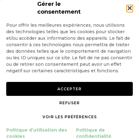
INSCRIPTION NEWSLETTER
Gérer le
consentement
Pour offrir les meilleures expériences, nous utilisons
des technologies telles que les cookies pour stocker
Quotidienne
et/ou accéder aux informations des appareils. Le fait de
consentir à ces technologies nous permettra de traiter
Hebdo
des données telles que le comportement de navigation
ou les ID uniques sur ce site. Le fait de ne pas consentir
ou de retirer son consentement peut avoir un effet
OK
négatif sur certaines caractéristiques et fonctions.
ACCEPTER
REFUSER
Copyright © 2026 GoodPlanet
Mentions légales
VOIR LES PRÉFÉRENCES
mag'
Politique de confidentialité
Politique d’utilisation des
Politique d’utilisation des
Politique de
cookies
cookies
confidentialité
Gérer le consentement