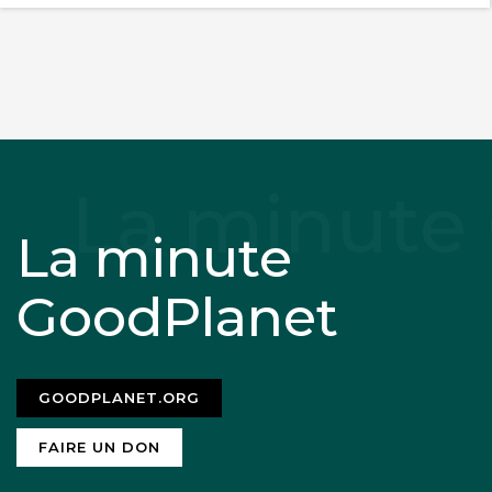
La minute
GoodPlanet
GOODPLANET.ORG
FAIRE UN DON