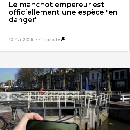
Le manchot empereur est
officiellement une espèce "en
danger"
10 Avr 2026
< 1
minute