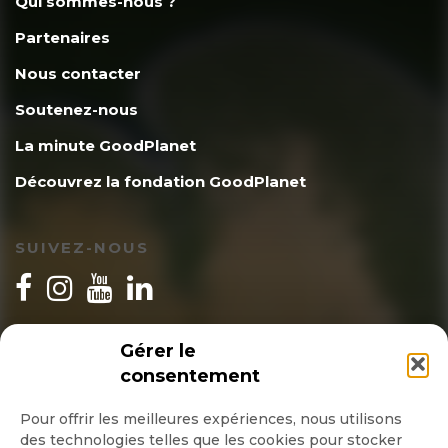
Qui sommes-nous ?
Partenaires
Nous contacter
Soutenez-nous
La minute GoodPlanet
Découvrez la fondation GoodPlanet
SUIVEZ-NOUS
INSCRIPTION NEWSLETTER
Gérer le
consentement
Pour offrir les meilleures expériences, nous utilisons
des technologies telles que les cookies pour stocker