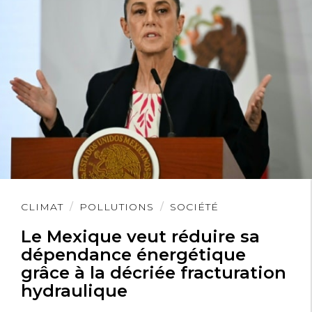
Lire
CLIMAT
POLLUTIONS
SOCIÉTÉ
l'article
Le Mexique veut réduire sa
dépendance énergétique
grâce à la décriée fracturation
hydraulique