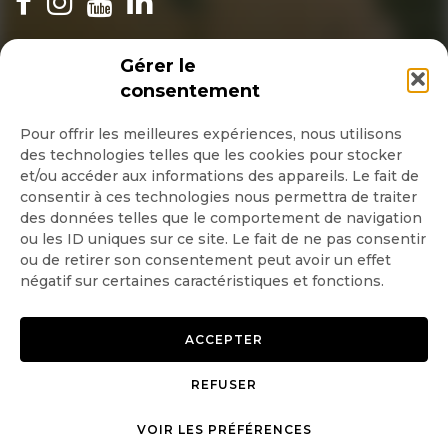
INSCRIPTION NEWSLETTER
Gérer le
consentement
Pour offrir les meilleures expériences, nous utilisons
des technologies telles que les cookies pour stocker
Quotidienne
et/ou accéder aux informations des appareils. Le fait de
consentir à ces technologies nous permettra de traiter
Hebdo
des données telles que le comportement de navigation
ou les ID uniques sur ce site. Le fait de ne pas consentir
ou de retirer son consentement peut avoir un effet
OK
négatif sur certaines caractéristiques et fonctions.
ACCEPTER
REFUSER
Copyright © 2026 GoodPlanet
Mentions légales
mag'
Politique de confidentialité
VOIR LES PRÉFÉRENCES