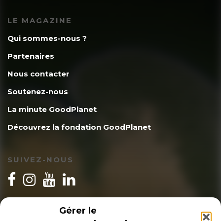
LE MAGAZINE
Qui sommes-nous ?
Partenaires
Nous contacter
Soutenez-nous
La minute GoodPlanet
Découvrez la fondation GoodPlanet
SUIVEZ-NOUS
INSCRIPTION NEWSLETTER
Gérer le