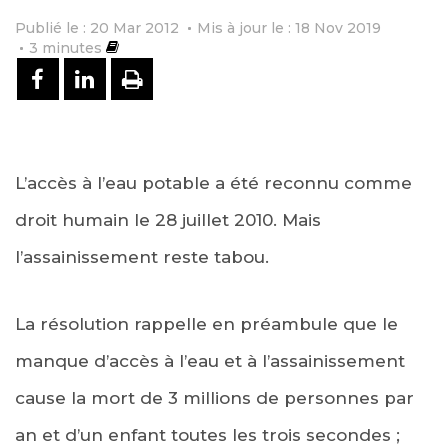
Publié le : 20 Mar 2012
Mis à jour le : 18 Nov 2019
3
minutes
PARTAGER SUR FACEBOOK
PARTAGER SUR LINKEDIN
IMPRIMER
L’accès à l’eau potable a été reconnu comme
droit humain le 28 juillet 2010. Mais
l’assainissement reste tabou.
La résolution rappelle en préambule que le
manque d’accès à l’eau et à l’assainissement
cause la mort de 3 millions de personnes par
an et d’un enfant toutes les trois secondes ;