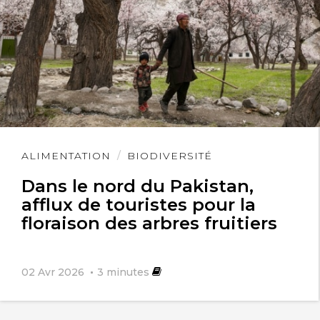
Lire
ALIMENTATION
BIODIVERSITÉ
l'article
Dans le nord du Pakistan,
afflux de touristes pour la
floraison des arbres fruitiers
02 Avr 2026
3
minutes