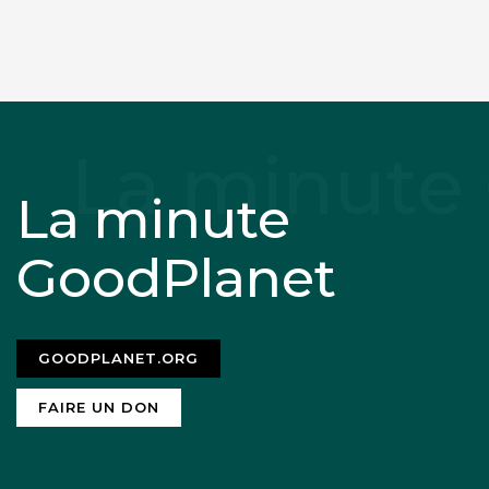
La minute
GoodPlanet
GOODPLANET.ORG
FAIRE UN DON