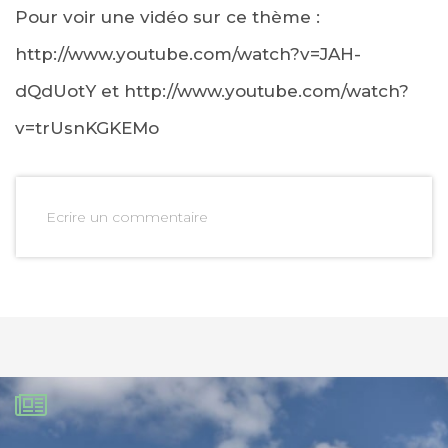
Pour voir une vidéo sur ce thème :
http://www.youtube.com/watch?v=JAH-
dQdUotY et http://www.youtube.com/watch?
v=trUsnKGKEMo
Ecrire un commentaire