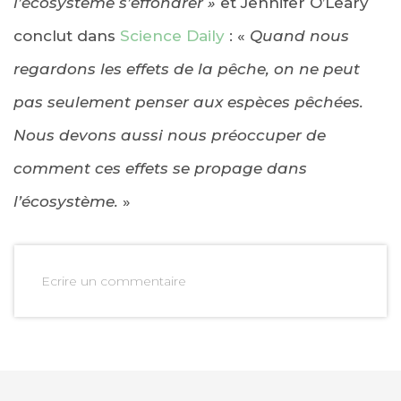
l’écosystème s’effondrer »
et Jennifer O’Leary
conclut dans
Science Daily
: «
Quand nous
regardons les effets de la pêche, on ne peut
pas seulement penser aux espèces pêchées.
Nous devons aussi nous préoccuper de
comment ces effets se propage dans
l’écosystème.
»
Ecrire un commentaire