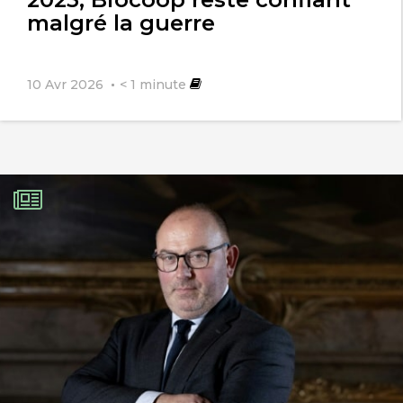
malgré la guerre
10 Avr 2026
< 1
minute