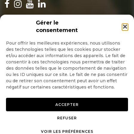
INSCRIPTION NEWSLETTER
Gérer le
consentement
Pour offrir les meilleures expériences, nous utilisons
des technologies telles que les cookies pour stocker
Quotidienne
et/ou accéder aux informations des appareils. Le fait de
consentir à ces technologies nous permettra de traiter
Hebdo
des données telles que le comportement de navigation
ou les ID uniques sur ce site. Le fait de ne pas consentir
ou de retirer son consentement peut avoir un effet
OK
négatif sur certaines caractéristiques et fonctions.
ACCEPTER
REFUSER
Copyright © 2026 GoodPlanet
Mentions légales
VOIR LES PRÉFÉRENCES
mag'
Politique de confidentialité