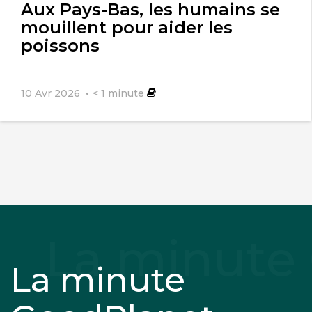
Aux Pays-Bas, les humains se
mouillent pour aider les
poissons
10 Avr 2026
< 1
minute
La minute