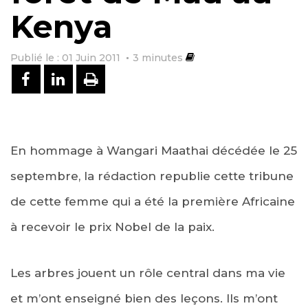
Kenya
Publié le : 01 Juin 2011
3
minutes
PARTAGER SUR FACEBOOK
PARTAGER SUR LINKEDIN
IMPRIMER
En hommage à Wangari Maathai décédée le 25
septembre, la rédaction republie cette tribune
de cette femme qui a été la première Africaine
à recevoir le prix Nobel de la paix.
Les arbres jouent un rôle central dans ma vie
et m’ont enseigné bien des leçons. Ils m’ont