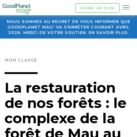
FAIRE UN DON
NOUS SOMMES AU REGRET DE VOUS INFORMER QUE
GOODPLANET MAG' VA S'ARRÊTER COURANT AVRIL
2026. MERCI DE VOTRE SOUTIEN. EN SAVOIR PLUS.
NON CLASSÉ
La restauration
de nos forêts : le
complexe de la
forêt de Mau au