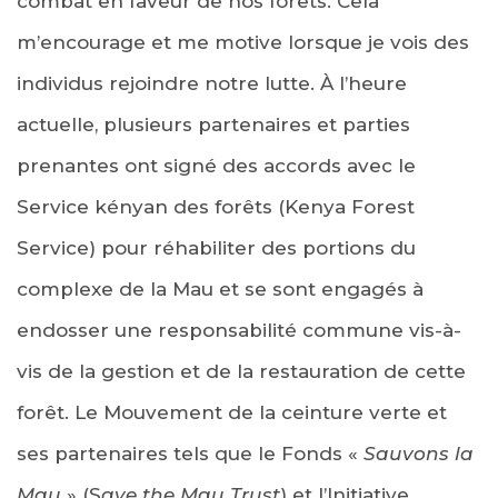
combat en faveur de nos forêts. Cela
m’encourage et me motive lorsque je vois des
individus rejoindre notre lutte. À l’heure
actuelle, plusieurs partenaires et parties
prenantes ont signé des accords avec le
Service kényan des forêts (Kenya Forest
Service) pour réhabiliter des portions du
complexe de la Mau et se sont engagés à
endosser une responsabilité commune vis-à-
vis de la gestion et de la restauration de cette
forêt. Le Mouvement de la ceinture verte et
ses partenaires tels que le Fonds «
Sauvons la
Mau
» (S
ave the Mau Trust
) et l’Initiative