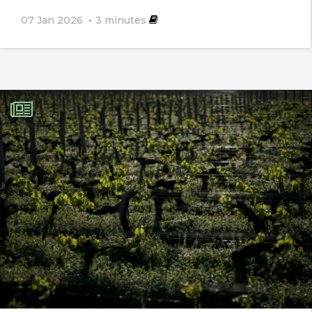
07 Jan 2026
3
minutes