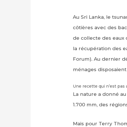
Au Sri Lanka, le tsun
côtières avec des bac
de collecte des eaux 
la récupération des e
Forum). Au dernier 
ménages disposaient d
Une recette qui n’est pas
La nature a donné a
1.700 mm, des régions
Mais pour Terry Thoma