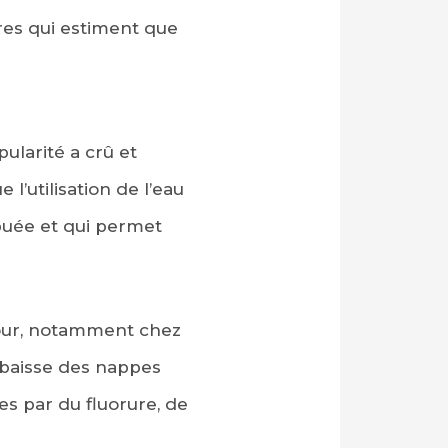
ires qui estiment que
ularité a crû et
l’utilisation de l’eau
buée et qui permet
etour, notamment chez
 baisse des nappes
s par du fluorure, de