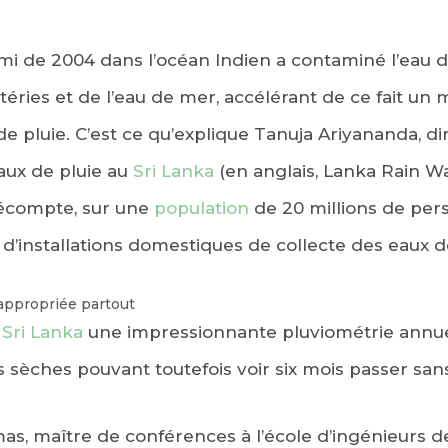
ami de 2004 dans l’océan Indien a contaminé l’eau 
téries et de l’eau de mer, accélérant de ce fait u
de pluie. C’est ce qu’explique Tanuja Ariyananda, d
aux de pluie au
Sri Lanka
(en anglais, Lanka Rain W
décompte, sur une
population
de 20 millions de per
’installations domestiques de collecte des eaux de
 appropriée partout
u
Sri Lanka
une impressionnante pluviométrie annu
 sèches pouvant toutefois voir six mois passer san
s, maître de conférences à l’école d’ingénieurs de