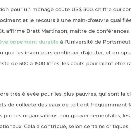
llation pour un ménage coûte US$ 300, chiffre qui 
rociment et le recours à une main-d’œuvre qualifiée.
ût, affirme Brett Martinson, maître de conférences
éveloppement durable
à l’Université de Portsmout
lu que les inventeurs continuer d’ajouter, et en opt
ste de 500 à 1500 litres, les coûts pourraient être
e très élevée pour les plus pauvres, qui sont la 
ojets de collecte des eaux de toit ont fréquemment fa
 par les organisations non gouvernementales, les b
ionaux. Cela a contribué, selon certains critiques,