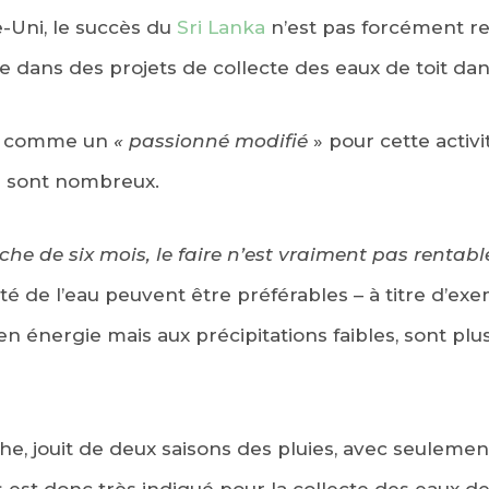
Uni, le succès du
Sri Lanka
n’est pas forcément re
e dans des projets de collecte des eaux de toit dan
it comme un
« passionné modifié
» pour cette activi
s sont nombreux.
èche de six mois, le faire n’est vraiment pas rentabl
té de l’eau peuvent être préférables – à titre d’exe
n énergie mais aux précipitations faibles, sont plu
e, jouit de deux saisons des pluies, avec seulemen