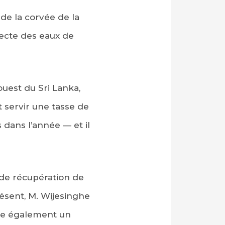
 de la corvée de la
llecte des eaux de
uest du Sri Lanka,
t servir une tasse de
 dans l’année — et il
e de récupération de
présent, M. Wijesinghe
igue également un