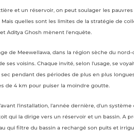
tière et un réservoir, on peut soulager les pauvres
 Mais quelles sont les limites de la stratégie de co
in et Aditya Ghosh mènent l’enquête.
lage de Meewellawa, dans la région sèche du nord-o
e ses voisins. Chaque invité, selon l’usage, se voyai
it sec pendant des périodes de plus en plus longues
près de 4 km pour puiser la moindre goutte.
’avant l’installation, l’année dernière, d’un systèm
toit qui la dirige vers un réservoir et un bassin. A 
eau qui filtre du bassin a rechargé son puits et irr