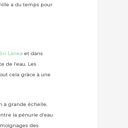
mille a du temps pour
Sri Lanka
et dans
e de l’eau. Les
out cela grâce à une
n à grande échelle,
ontre la pénurie d’eau
témoignages des