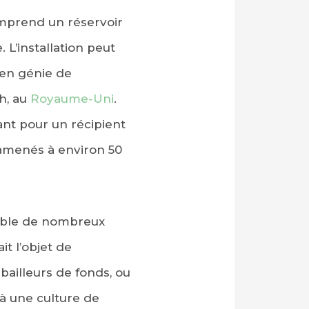
comprend un réservoir
 L’installation peut
 en génie de
h, au
Royaume-Uni
.
ant pour un récipient
 ramenés à environ 50
cible de nombreux
it l’objet de
ailleurs de fonds, ou
 à une culture de