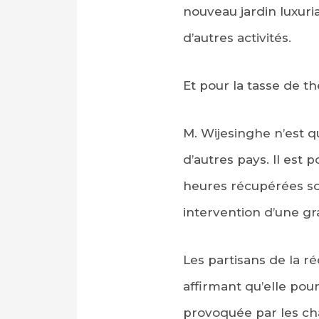
nouveau jardin luxuri
d’autres activités.
Et pour la tasse de t
M. Wijesinghe n’est q
d’autres pays. Il est 
heures récupérées son
intervention d’une gr
Les partisans de la r
affirmant qu’elle pou
provoquée par les ch