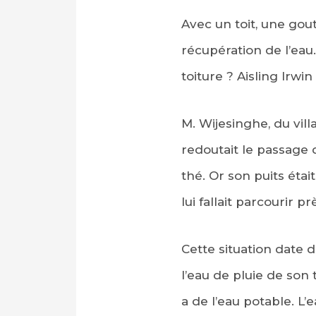
Avec un toit, une gout
récupération de l’eau.
toiture ? Aisling Irw
M. Wijesinghe, du vil
redoutait le passage d
thé. Or son puits éta
lui fallait parcourir 
Cette situation date d
l’eau de pluie de son 
a de l’eau potable. L’