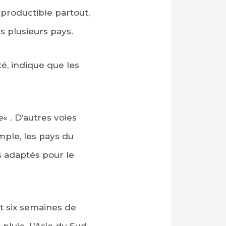
productible partout,
s plusieurs pays.
té, indique que les
e
« . D’autres voies
mple, les pays du
s adaptés pour le
t six semaines de