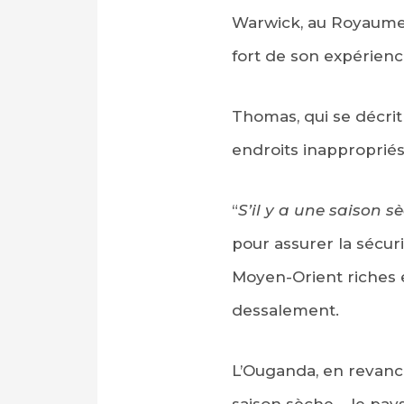
Warwick, au Royaume-
fort de son expérienc
Thomas, qui se décr
endroits inapproprié
“
S’il y a une saison s
pour assurer la sécuri
Moyen-Orient riches e
dessalement.
L’Ouganda, en revanch