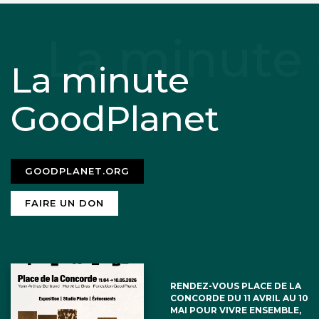
La minute
GoodPlanet
GOODPLANET.ORG
FAIRE UN DON
RENDEZ-VOUS PLACE DE LA
CONCORDE DU 11 AVRIL AU 10
MAI POUR VIVRE ENSEMBLE,