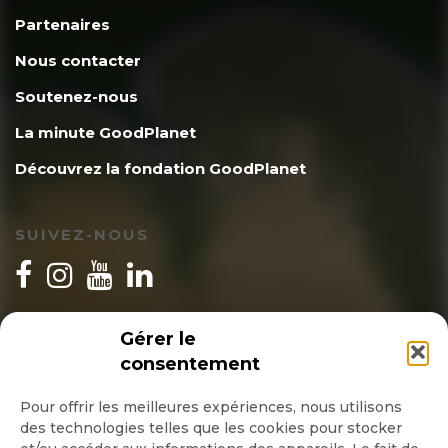
Partenaires
Nous contacter
Soutenez-nous
La minute GoodPlanet
Découvrez la fondation GoodPlanet
SUIVEZ-NOUS
INSCRIPTION NEWSLETTER
Gérer le
consentement
Pour offrir les meilleures expériences, nous utilisons
des technologies telles que les cookies pour stocker
Quotidienne