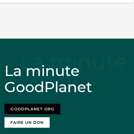
La minute
GoodPlanet
GOODPLANET.ORG
FAIRE UN DON