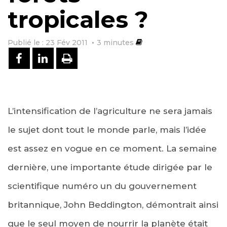
tropicales ?
Publié le : 23 Fév 2011
3
minutes
PARTAGER SUR FACEBOOK
PARTAGER SUR LINKEDIN
IMPRIMER
L’intensification de l’agriculture ne sera jamais
le sujet dont tout le monde parle, mais l’idée
est assez en vogue en ce moment. La semaine
dernière, une importante étude dirigée par le
scientifique numéro un du gouvernement
britannique, John Beddington, démontrait ainsi
que le seul moyen de nourrir la planète était