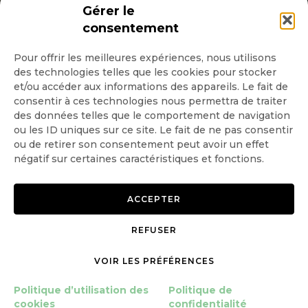
INSCRIPTION NEWSLETTER
Gérer le
consentement
Pour offrir les meilleures expériences, nous utilisons
des technologies telles que les cookies pour stocker
Quotidienne
et/ou accéder aux informations des appareils. Le fait de
consentir à ces technologies nous permettra de traiter
Hebdo
des données telles que le comportement de navigation
ou les ID uniques sur ce site. Le fait de ne pas consentir
ou de retirer son consentement peut avoir un effet
OK
négatif sur certaines caractéristiques et fonctions.
ACCEPTER
REFUSER
Copyright © 2026 GoodPlanet
Mentions légales
mag'
Politique de confidentialité
VOIR LES PRÉFÉRENCES
Politique d’utilisation des
Politique d’utilisation des
Politique de
cookies
cookies
confidentialité
Gérer le consentement