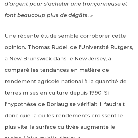
d’argent pour s’acheter une tronçonneuse et
font beaucoup plus de dégâts
. »
Une récente étude semble corroborer cette
opinion. Thomas Rudel, de l’Université Rutgers,
à New Brunswick dans le New Jersey, a
comparé les tendances en matière de
rendement agricole national à la quantité de
terres mises en culture depuis 1990. Si
l’hypothèse de Borlaug se vérifiait, il faudrait
donc que là où les rendements croissent le
plus vite, la surface cultivée augmente le