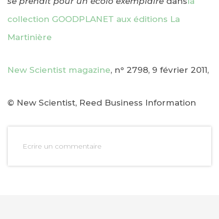
se prenait pour un écolo exemplaire
dans
la
collection GOODPLANET aux éditions La
Martinière
New Scientist magazine
, n° 2798, 9 février 2011,
© New Scientist, Reed Business Information
Ecrire un commentaire