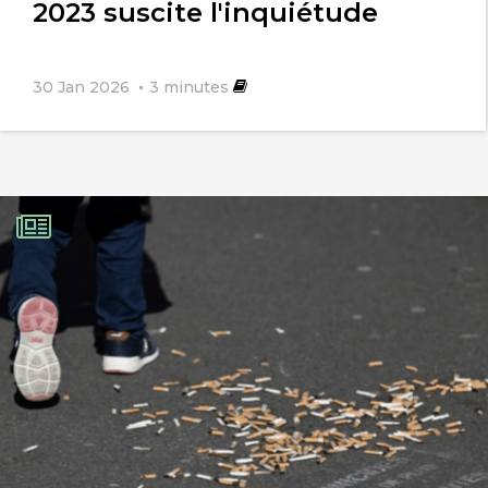
2023 suscite l'inquiétude
30 Jan 2026
3
minutes