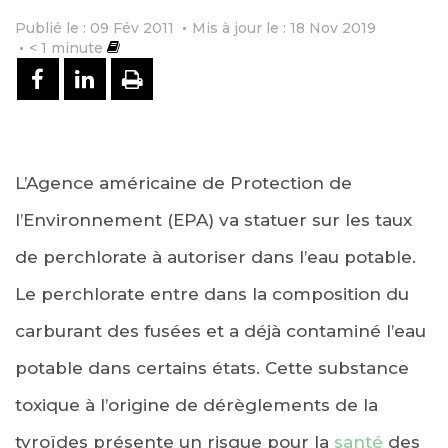
Publié le : 09 Fév 2011
Mis à jour le : 18 Nov 2019
< 1
minute
PARTAGER SUR FACEBOOK
PARTAGER SUR LINKEDIN
IMPRIMER
L’Agence américaine de Protection de
l’Environnement (EPA) va statuer sur les taux
de perchlorate à autoriser dans l’eau potable.
Le perchlorate entre dans la composition du
carburant des fusées et a déjà contaminé l’eau
potable dans certains états. Cette substance
toxique à l’origine de dérèglements de la
tyroïdes présente un risque pour la
santé
des