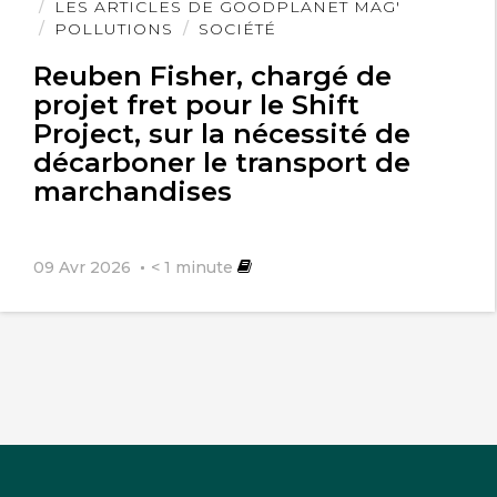
l'article
LES ARTICLES DE GOODPLANET MAG'
POLLUTIONS
SOCIÉTÉ
Reuben Fisher, chargé de
projet fret pour le Shift
Project, sur la nécessité de
décarboner le transport de
marchandises
09 Avr 2026
< 1
minute