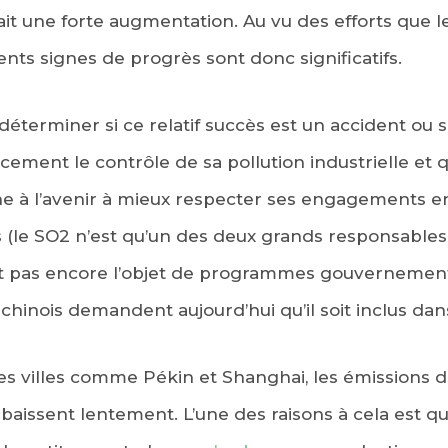
ait une forte augmentation. Au vu des efforts que 
ents signes de progrès sont donc significatifs.
déterminer si ce relatif succès est un accident ou s’
ement le contrôle de sa pollution industrielle et 
nne à l’avenir à mieux respecter ses engagements e
 (le SO2 n’est qu’un des deux grands responsables 
 fait pas encore l’objet de programmes gouverneme
 chinois demandent aujourd’hui qu’il soit inclus dans 
es villes comme Pékin et Shanghai, les émissions d
 baissent lentement. L’une des raisons à cela est 