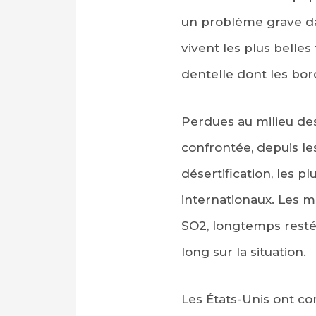
un problème grave da
vivent les plus belle
dentelle dont les bor
Perdues au milieu d
confrontée, depuis le
désertification, les p
internationaux. Les 
SO2, longtemps resté
long sur la situation.
Les États-Unis ont c