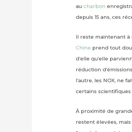
au
charbon
enregistr
depuis 15 ans, ces réc
Il reste maintenant à 
Chine
prend tout douc
d’elle qu’elle parvie
réduction d’émissions
l’autre, les NOX, ne
certains scientifiques
À proximité de grand
restent élevées, mais