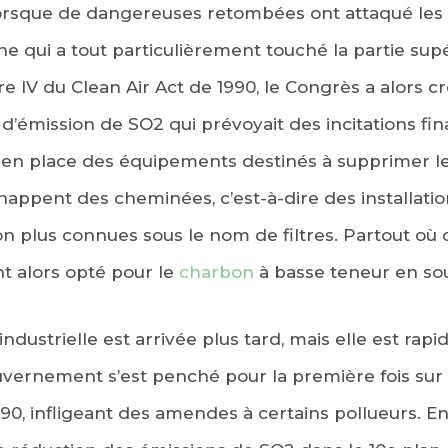
lorsque de dangereuses retombées ont attaqué les
e qui a tout particulièrement touché la partie sup
re IV du Clean Air Act de 1990, le Congrès a alors 
’émission de SO2 qui prévoyait des incitations fin
t en place des équipements destinés à supprimer 
chappent des cheminées, c’est-à-dire des installati
 plus connues sous le nom de filtres. Partout où c’é
t alors opté pour le
charbon
à basse teneur en sou
 industrielle est arrivée plus tard, mais elle est r
vernement s’est penché pour la première fois sur
90, infligeant des amendes à certains pollueurs. En