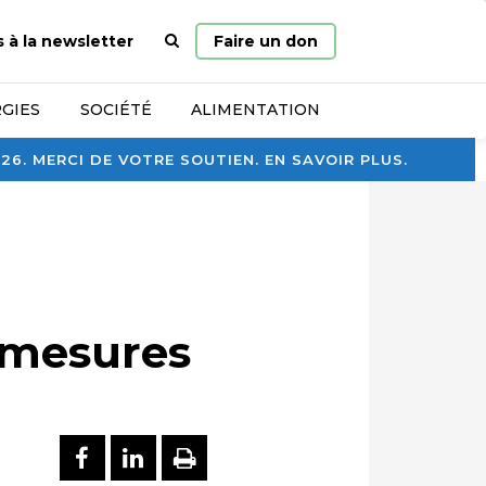
Page
s à la newsletter
Faire un don
d’accueil
GIES
SOCIÉTÉ
ALIMENTATION
. MERCI DE VOTRE SOUTIEN. EN SAVOIR PLUS.
 mesures
PARTAGER SUR FACEBOOK
PARTAGER SUR LINKEDI
IMPRIMER