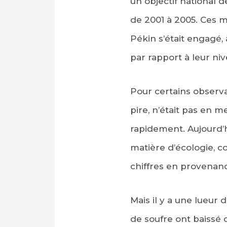
un objectif national 
de 2001 à 2005. Ces me
Pékin s’était engagé, 
par rapport à leur ni
Pour certains observa
pire, n’était pas en 
rapidement. Aujourd’h
matière d’écologie, 
chiffres en provenanc
Mais il y a une lueur 
de soufre ont baissé 