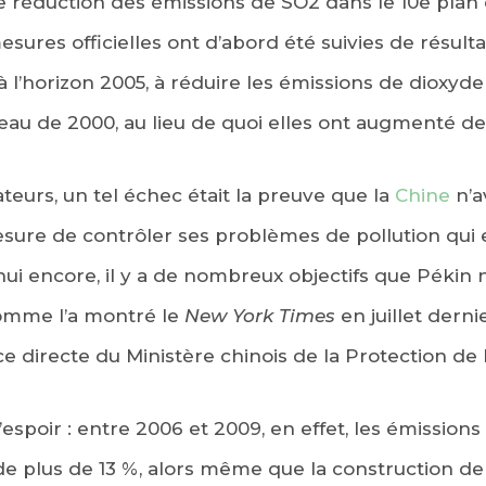
de réduction des émissions de SO2 dans le 10e plan 
sures officielles ont d’abord été suivies de résult
à l’horizon 2005, à réduire les émissions de dioxyd
veau de 2000, au lieu de quoi elles ont augmenté de
teurs, un tel échec était la preuve que la
Chine
n’a
mesure de contrôler ses problèmes de pollution qui
ui encore, il y a de nombreux objectifs que Pékin 
comme l’a montré le
New York Times
en juillet derni
e directe du Ministère chinois de la Protection de
d’espoir : entre 2006 et 2009, en effet, les émission
de plus de 13 %, alors même que la construction de