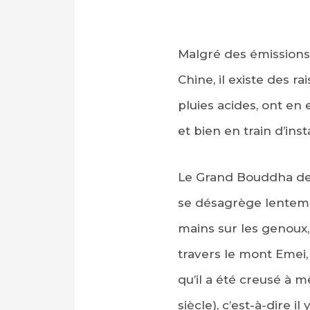
Malgré des émissions 
Chine, il existe des r
pluies acides, ont en
et bien en train d’ins
Le Grand Bouddha de 
se désagrège lentemen
mains sur les genoux,
travers le mont Emei
qu’il a été creusé à 
siècle), c’est-à-dire i