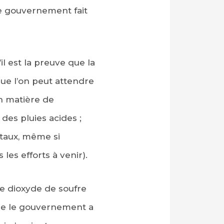
le gouvernement fait
il est la preuve que la
que l’on peut attendre
n matière de
des pluies acides ;
ntaux, même si
les efforts à venir).
e dioxyde de soufre
que le gouvernement a