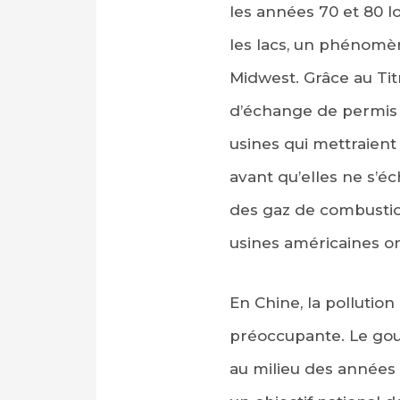
les années 70 et 80 
les lacs, un phénomèn
Midwest. Grâce au Tit
d’échange de permis d
usines qui mettraien
avant qu’elles ne s’é
des gaz de combustion
usines américaines on
En Chine, la pollution
préoccupante. Le gou
au milieu des années 