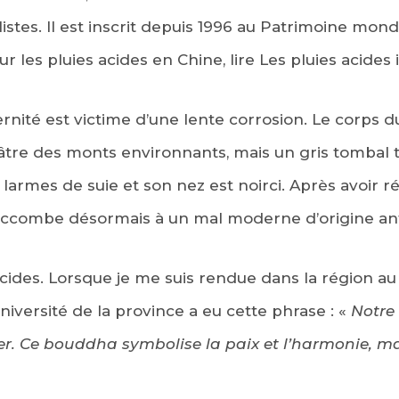
listes. Il est inscrit depuis 1996 au Patrimoine mon
ur les pluies acides en Chine, lire Les pluies acides
rnité est victime d’une lente corrosion. Le corps 
âtre des monts environnants, mais un gris tombal ti
 larmes de suie et son nez est noirci. Après avoir r
uccombe désormais à un mal moderne d’origine an
 acides. Lorsque je me suis rendue dans la région a
iversité de la province a eu cette phrase : «
Notre
ter. Ce bouddha symbolise la paix et l’harmonie, ma