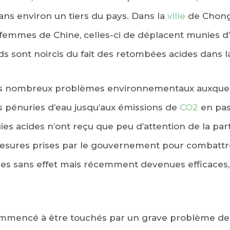
ns environ un tiers du pays. Dans la
ville
de Chongq
s femmes de Chine, celles-ci de déplacent munies 
ds sont noircis du fait des retombées acides dans l
es nombreux problèmes environnementaux auxquel
s pénuries d’eau jusqu’aux émissions de
CO2
en pas
luies acides n’ont reçu que peu d’attention de la pa
mesures prises par le gouvernement pour combattr
es sans effet mais récemment devenues efficaces,
ommencé à être touchés par un grave problème de 