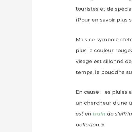
touristes et de spécia
(Pour en savoir plus s
Mais ce symbole d’éte
plus la couleur rouge
visage est sillonné de
temps, le bouddha s
En cause : les pluies
un chercheur d’une un
est en
train
de s’effri
pollution.
»