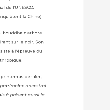
dial de l’UNESCO.
 inquiètent la Chine)
du bouddha n’arbore
rant sur le noir. Son
ésisté à l’épreuve du
thropique.
u printemps dernier,
 patrimoine ancestral
is à présent aussi la