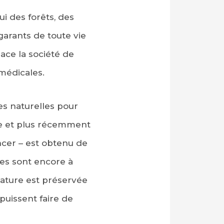
i des forêts, des
garants de toute vie
nace la société de
médicales.
es naturelles pour
le et plus récemment
ncer – est obtenu de
tes sont encore à
nature est préservée
puissent faire de