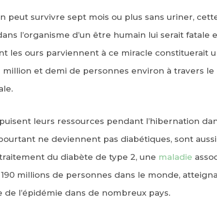
ion peut survivre sept mois ou plus sans uriner, cet
ans l’organisme d’un être humain lui serait fatale 
es ours parviennent à ce miracle constituerait u
e million et demi de personnes environ à travers 
ale.
 puisent leurs ressources pendant l’hibernation dan
urtant ne deviennent pas diabétiques, sont aussi s
 traitement du diabète de type 2, une
maladie
assoc
de 190 millions de personnes dans le monde, attei
re de l’épidémie dans de nombreux pays.