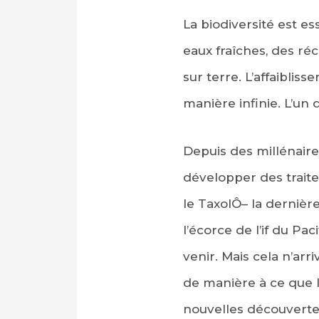
La biodiversité est e
eaux fraîches, des ré
sur terre. L’affaiblis
manière infinie. L’un
Depuis des millénaire
développer des trait
le TaxolÔ– la dernièr
l’écorce de l’if du Pa
venir. Mais cela n’ar
de manière à ce que l
nouvelles découvertes