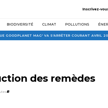
Inscrivez-vou
BIODIVERSITÉ
CLIMAT
POLLUTIONS
ÉNER
E GOODPLANET MAG' VA S'ARRÊTER COURANT AVRIL 2026
uction des remèdes
utes