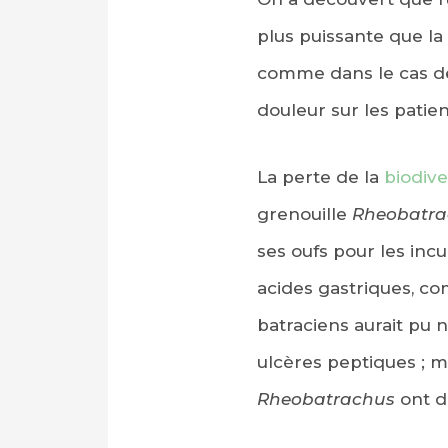
plus puissante que la
comme dans le cas des
douleur sur les patien
La perte de la
biodive
grenouille
Rheobatr
ses oufs pour les inc
acides gastriques, co
batraciens aurait pu 
ulcères peptiques ; m
Rheobatrachus
ont d