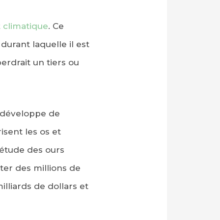
climatique
. Ce
urant laquelle il est
erdrait un tiers ou
e développe de
sent les os et
’étude des ours
ter des millions de
illiards de dollars et