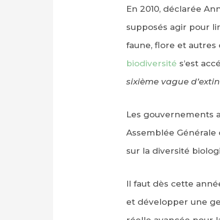
En 2010, déclarée An
supposés agir pour l
faune, flore et autres
biodiversité
s’est accé
sixième vague d’extin
Les gouvernements au
Assemblée Générale d
sur la diversité biol
Il faut dès cette an
et développer une ges