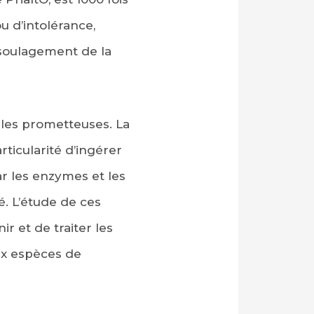
u d’intolérance,
 soulagement de la
les prometteuses. La
rticularité d’ingérer
ar les enzymes et les
é. L’étude de ces
r et de traiter les
ux espèces de