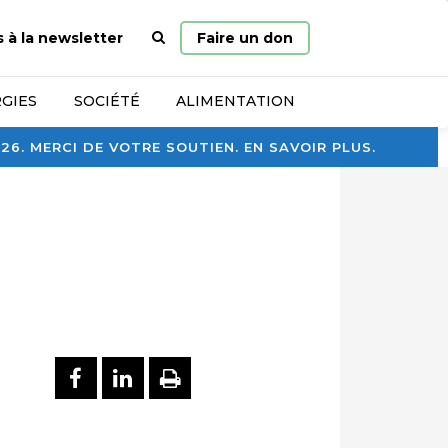
Page
s à la newsletter
Faire un don
d’accueil
GIES
SOCIÉTÉ
ALIMENTATION
. MERCI DE VOTRE SOUTIEN. EN SAVOIR PLUS.
PARTAGER SUR FACEBOOK
PARTAGER SUR LINKEDI
IMPRIMER