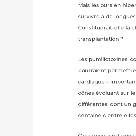
Mais les ours en hiber
survivre à de longues
Constituerait-elle la
transplantation ?
Les pumiliotoxines, 
pourraient permettre
cardiaque – important
cônes évoluant sur le
différentes, dont un 
centaine d’entre elles 
On a découvert que l’