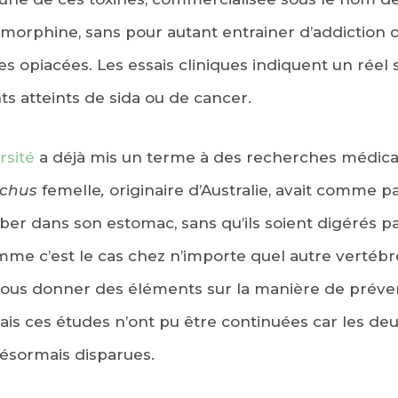
 morphine, sans pour autant entrainer d’addiction o
 opiacées. Les essais cliniques indiquent un réel
ts atteints de sida ou de cancer.
rsité
a déjà mis un terme à des recherches médica
achus
femelle
,
originaire d’Australie, avait comme pa
uber dans son estomac, sans qu’ils soient digérés p
mme c’est le cas chez n’importe quel autre vertébr
nous donner des éléments sur la manière de préveni
ais ces études n’ont pu être continuées car les de
ésormais disparues.