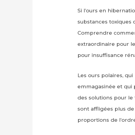
Si l’ours en hibernat
substances toxiques d
Comprendre comment l
extraordinaire pour l
pour insuffisance rén
Les ours polaires, qui
emmagasinée et qui po
des solutions pour le
sont affligées plus 
proportions de l’ord