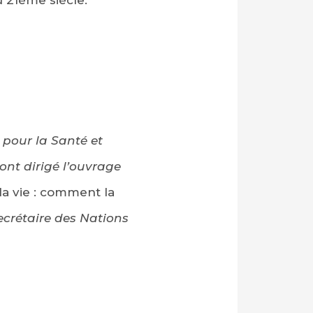
 21ème siècle.
 pour la Santé et
ont dirigé l’ouvrage
a vie : comment la
ecrétaire des Nations