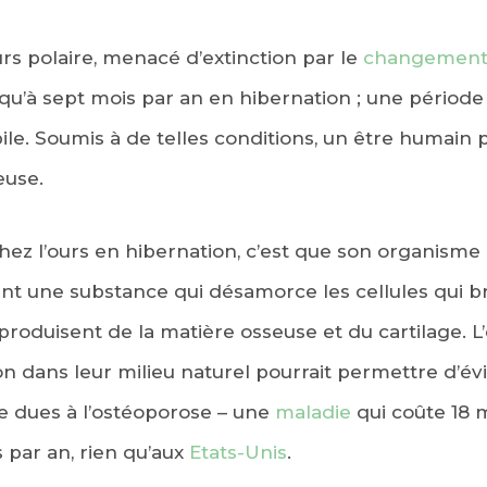
urs polaire, menacé d’extinction par le
changement 
’à sept mois par an en hibernation ; une période d
ile. Soumis à de telles conditions, un être humain p
euse.
hez l’ours en hibernation, c’est que son organism
nt une substance qui désamorce les cellules qui bri
produisent de la matière osseuse et du cartilage. L
on dans leur milieu naturel pourrait permettre d’évi
e dues à l’ostéoporose – une
maladie
qui coûte 18 m
 par an, rien qu’aux
Etats-Unis
.