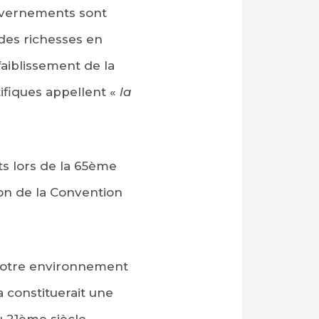
ouvernements sont
des richesses en
ffaiblissement de la
tifiques appellent «
la
s lors de la 65ème
on de la Convention
 notre environnement
 constituerait une