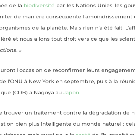
née de la
biodiversité
par les Nations Unies, les g
imiter de manière conséquente l’amoindrissement 
 organismes de la planète. Mais rien n’a été fait. L’a
léré et nous allons tout droit vers ce que les scien
ctions
. »
ront l’occasion de reconfirmer leurs engagement
e l’ONU à New York en septembre, puis à la réuni
ogique (CDB) à Nagoya au
Japon
.
née trouver un traitement contre la dégradation de
tion bien plus intelligente du monde naturel : cela