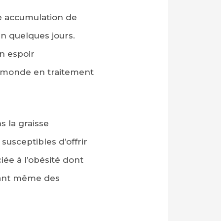
te accumulation de
en quelques jours.
n espoir
le monde en traitement
s la graisse
usceptibles d’offrir
iée à l’obésité dont
gnant même des