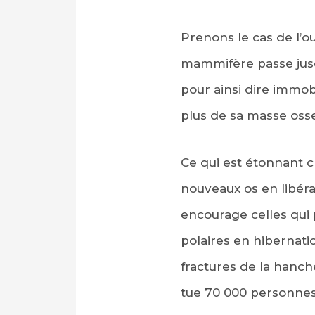
Prenons le cas de l’o
mammifère passe jusqu
pour ainsi dire immob
plus de sa masse oss
Ce qui est étonnant c
nouveaux os en libéra
encourage celles qui 
polaires en hibernati
fractures de la hanch
tue 70 000 personnes