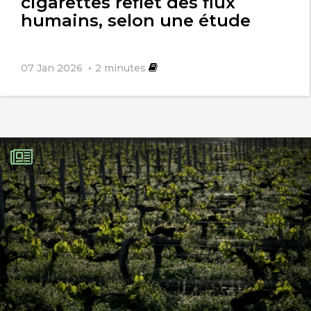
cigarettes reflet des flux
humains, selon une étude
07 Jan 2026
2
minutes