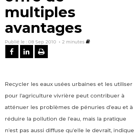
multiples
avantages
Publié le : 08 Sep 2010
2
minutes
PARTAGER SUR FACEBOOK
PARTAGER SUR LINKEDIN
IMPRIMER
Recycler les eaux usées urbaines et les utiliser
pour l’agriculture vivrière peut contribuer à
atténuer les problèmes de pénuries d’eau et à
réduire la pollution de l’eau, mais la pratique
n’est pas aussi diffuse qu’elle le devrait, indique