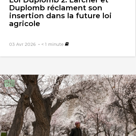
Duplomb réclament son
insertion dans la future loi
agricole
03 Avr 2026
< 1
minute