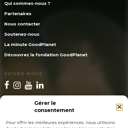
Qui sommes-nous ?
Partenaires
Nous contacter
Soutenez-nous
La minute GoodPlanet
Découvrez la fondation GoodPlanet
SUIVEZ-NOUS
INSCRIPTION NEWSLETTER
Gérer le
consentement
Pour offrir les meilleures expériences, nous utilisons