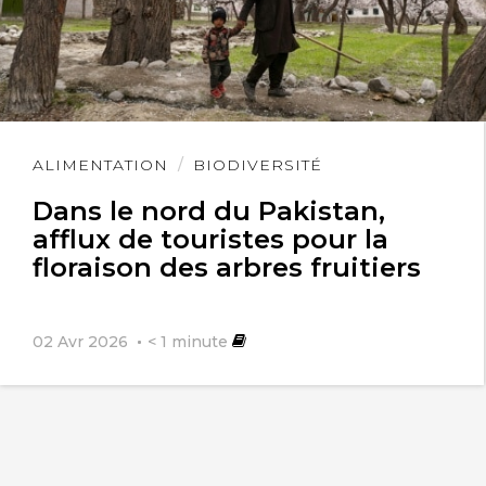
Lire
ALIMENTATION
BIODIVERSITÉ
l'article
Dans le nord du Pakistan,
afflux de touristes pour la
floraison des arbres fruitiers
02 Avr 2026
< 1
minute