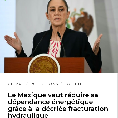
Lire
CLIMAT
POLLUTIONS
SOCIÉTÉ
l'article
Le Mexique veut réduire sa
dépendance énergétique
grâce à la décriée fracturation
hydraulique