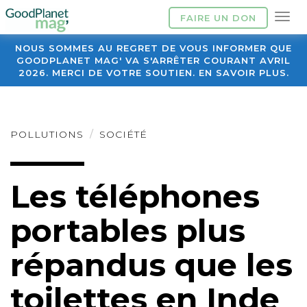
FAIRE UN DON
NOUS SOMMES AU REGRET DE VOUS INFORMER QUE
GOODPLANET MAG' VA S'ARRÊTER COURANT AVRIL
2026. MERCI DE VOTRE SOUTIEN. EN SAVOIR PLUS.
POLLUTIONS
SOCIÉTÉ
Les téléphones
portables plus
répandus que les
toilettes en Inde