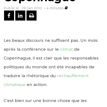
Publié le : 29 Jan 2010
4
minutes
PARTAGER SUR FACEBOOK
PARTAGER SUR LINKEDIN
IMPRIMER
Les beaux discours ne suffisent pas. Un mois
après la conférence sur le
climat
de
Copenhague, il est clair que les responsables
politiques du monde ont été incapables de
traduire la rhétorique du
réchauffement
climatique
en action.
C’est bien sur une bonne chose que les