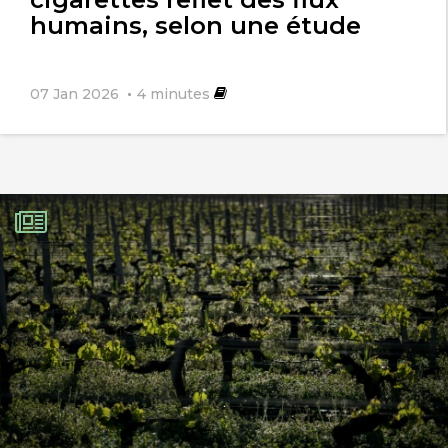
humains, selon une étude
07 Jan 2026
4
minutes