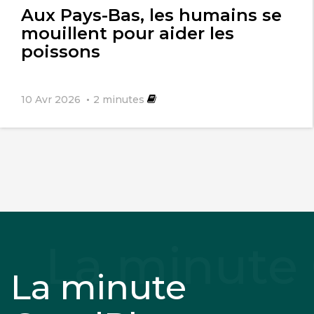
Aux Pays-Bas, les humains se
mouillent pour aider les
poissons
10 Avr 2026
2
minutes
La minute