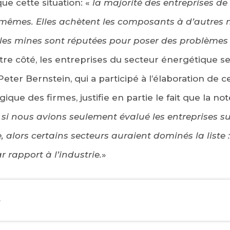
que cette situation: «
la majorité des entreprises de
s-mêmes. Elles achètent les composants à d’autres 
t les mines sont réputées pour poser des problèmes
utre côté, les entreprises du secteur énergétique s
eter Bernstein, qui a participé à l’élaboration de 
que des firmes, justifie en partie le fait que la no
«
si nous avions seulement évalué les entreprises su
alors certains secteurs auraient dominés la liste :
r rapport à l’industrie.
»
e