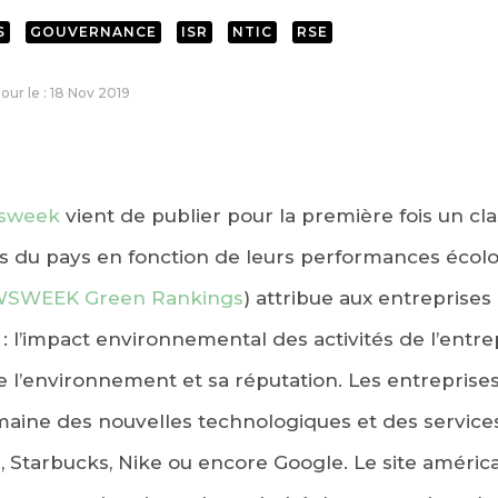
S
GOUVERNANCE
ISR
NTIC
RSE
jour le : 18 Nov 2019
sweek
vient de publier pour la première fois un c
s du pays en fonction de leurs performances écolo
SWEEK Green Rankings
) attribue aux entreprises
 : l’impact environnemental des activités de l’entrep
 l’environnement et sa réputation. Les entreprise
aine des nouvelles technologiques et des services
, Starbucks, Nike ou encore Google. Le site américa