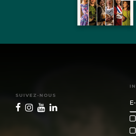
I
SUIVEZ-NOUS