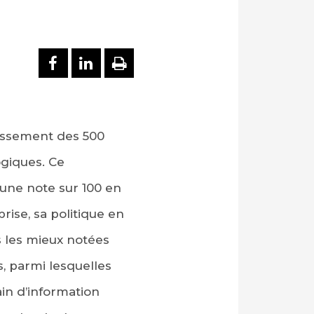
PARTAGER SUR FACEBOOK
PARTAGER SUR LINKEDI
IMPRIMER
lassement des 500
giques. Ce
 une note sur 100 en
rise, sa politique en
s les mieux notées
, parmi lesquelles
in d’information