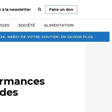
Page
s à la newsletter
Faire un don
d’accueil
GIES
SOCIÉTÉ
ALIMENTATION
. MERCI DE VOTRE SOUTIEN. EN SAVOIR PLUS.
ormances
ndes