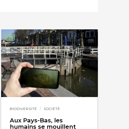
Lire
BIODIVERSITÉ
SOCIÉTÉ
l'article
Aux Pays-Bas, les
humains se mouillent