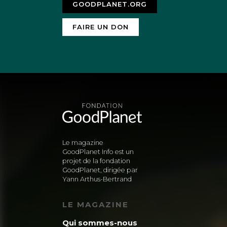
GOODPLANET.ORG
FAIRE UN DON
Le magazine
GoodPlanet Info est un
projet de la fondation
GoodPlanet, dirigée par
Yann Arthus-Bertrand
LE MAGAZINE
Qui sommes-nous