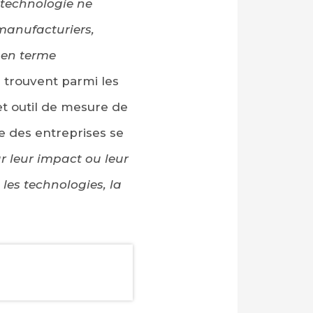
 technologie ne
manufacturiers,
 en terme
e trouvent parmi les
cet outil de mesure de
te des entreprises se
r leur impact ou leur
 les technologies, la