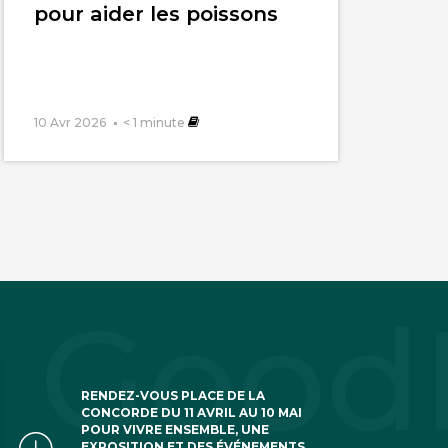
pour aider les poissons
10 Avr 2026
< 1
minute
RENDEZ-VOUS PLACE DE LA
CONCORDE DU 11 AVRIL AU 10 MAI
POUR VIVRE ENSEMBLE, UNE
EXPOSITION ET DES ÉVÉNEMENTS