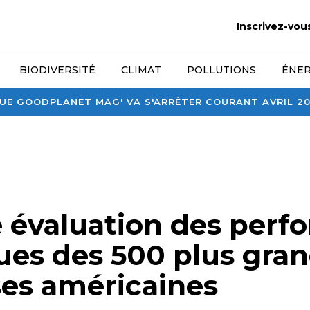
Inscrivez-vou
BIODIVERSITÉ
CLIMAT
POLLUTIONS
ÉNER
E GOODPLANET MAG' VA S'ARRÊTER COURANT AVRIL 2026
 évaluation des perf
ues des 500 plus gra
ses américaines