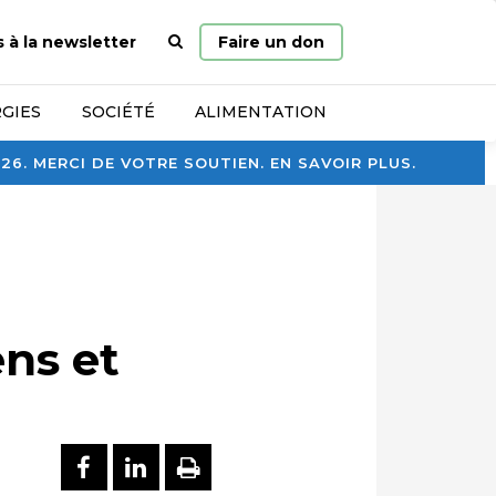
Page
s à la newsletter
Faire un don
d’accueil
GIES
SOCIÉTÉ
ALIMENTATION
. MERCI DE VOTRE SOUTIEN. EN SAVOIR PLUS.
ens et
PARTAGER SUR FACEBOOK
PARTAGER SUR LINKEDI
IMPRIMER