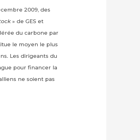
décembre 2009, des
tock
» de GES et
élérée du carbone par
titue le moyen le plus
ns. Les dirigeants du
gue pour financer la
alliens ne soient pas