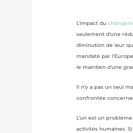
L’impact du
changeme
seulement d’une réd
diminution de leur q
mandaté par l’Europe p
le maintien d’une gran
Il n’y a pas un seul 
confrontée concernan
L’un est un problème
activités humaines. S