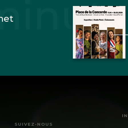
net
I
SUIVEZ-NOUS