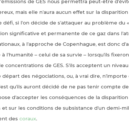
d’émissions de GES nous permettra peut-être d’évi
eux, mais elle n’aura aucun effet sur la disparitio
le défi, si l’on décide de s’attaquer au problème du 
tion significative et permanente de ce gaz dans l’
ationaux, à l’approche de Copenhague, est donc d’a
 l’humanité – celui de sa survie – lorsqu’ils fixer
e concentrations de GES. S’ils acceptent un niveau 
part des négociations, ou, à vrai dire, n’importe 
est qu’ils auront décidé de ne pas tenir compte des 
ose d’accepter les conséquences de la disparition d
et sur les conditions de subsistance d’un demi-mill
ent des
coraux
.