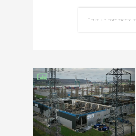
Ecrire un commentair
PARTAGER SUR FAC
PARTAGER SUR LIN
IMPRIMER