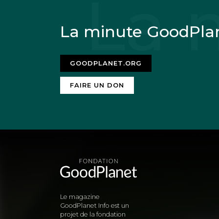
La minute GoodPla
GOODPLANET.ORG
FAIRE UN DON
Le magazine
GoodPlanet Info est un
projet de la fondation