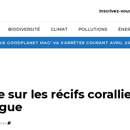
Inscrivez-vou
BIODIVERSITÉ
CLIMAT
POLLUTIONS
ÉNER
E GOODPLANET MAG' VA S'ARRÊTER COURANT AVRIL 2026
 sur les récifs coralli
gue
utes