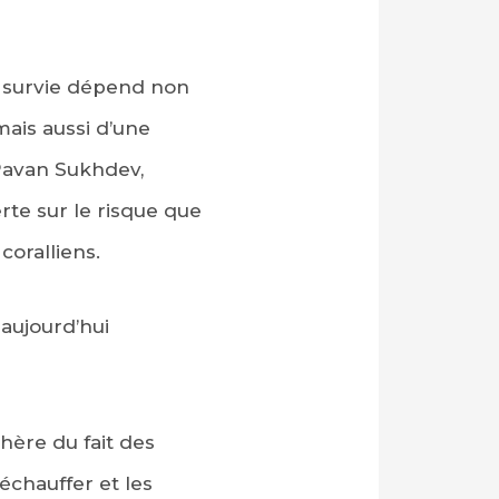
r survie dépend non
ais aussi d’une
Pavan Sukhdev,
rte sur le risque que
coralliens.
 aujourd’hui
hère du fait des
échauffer et les