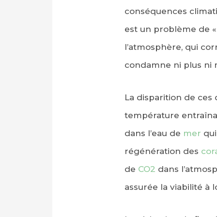
conséquences climatiq
est un problème de 
l’atmosphère, qui cor
condamne ni plus ni mo
La disparition de ce
température entraînan
dans l’eau de
mer
qui
régénération des
cor
de
CO2
dans l’atmosph
assurée la viabilité à 