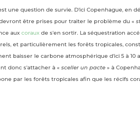
st une question de survie. D’ici Copenhague, en 
 devront être prises pour traiter le problème du «
s
ance aux
coraux
de s’en sortir. La séquestration acc
ls, et particulièrement les forêts tropicales, cons
ment baisser le carbone atmosphérique d’ici 5 à 10 a
nt donc s’attacher à «
sceller un pacte
» à Copenha
ne par les forêts tropicales afin que les récifs cor