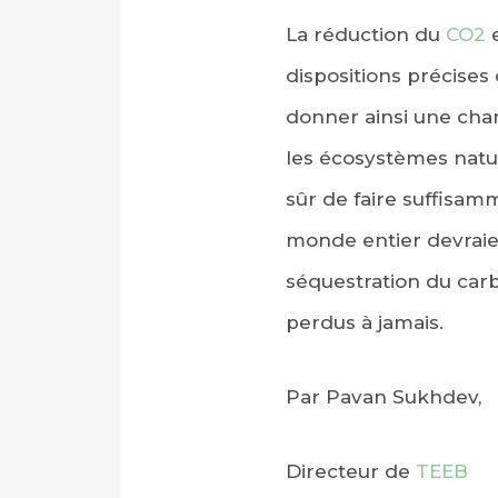
La réduction du
CO2
e
dispositions précises
donner ainsi une ch
les écosystèmes nature
sûr de faire suffisam
monde entier devraie
séquestration du carbo
perdus à jamais.
Par Pavan Sukhdev,
Directeur de
TEEB