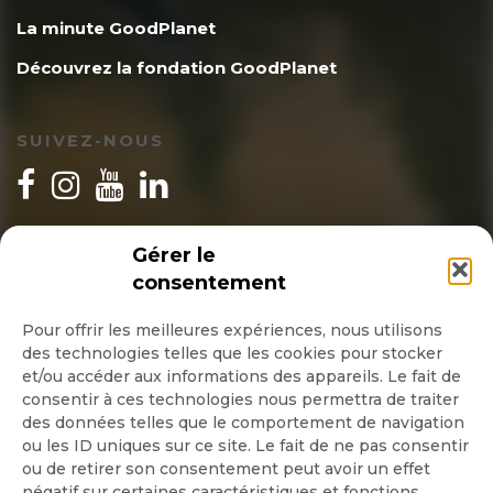
La minute GoodPlanet
Découvrez la fondation GoodPlanet
SUIVEZ-NOUS
INSCRIPTION NEWSLETTER
Gérer le
consentement
Pour offrir les meilleures expériences, nous utilisons
des technologies telles que les cookies pour stocker
Quotidienne
et/ou accéder aux informations des appareils. Le fait de
consentir à ces technologies nous permettra de traiter
Hebdo
des données telles que le comportement de navigation
ou les ID uniques sur ce site. Le fait de ne pas consentir
ou de retirer son consentement peut avoir un effet
OK
négatif sur certaines caractéristiques et fonctions.