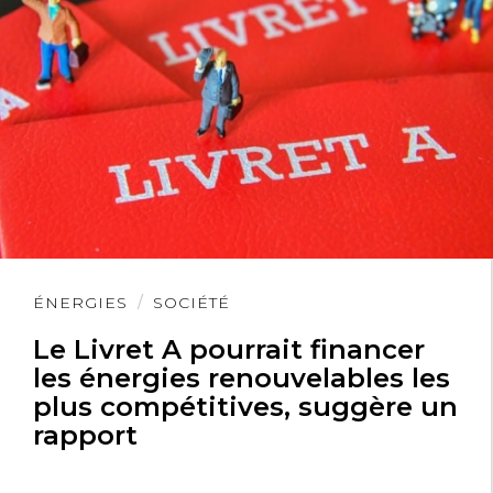
Lire
ÉNERGIES
SOCIÉTÉ
l'article
Le Livret A pourrait financer
les énergies renouvelables les
plus compétitives, suggère un
rapport