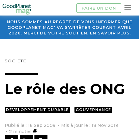
FAIRE UN DON
NOUS SOMMES AU REGRET DE VOUS INFORMER QUE
GOODPLANET MAG' VA S'ARRÊTER COURANT AVRIL
2026. MERCI DE VOTRE SOUTIEN. EN SAVOIR PLUS.
SOCIÉTÉ
Le rôle des ONG
DÉVELOPPEMENT DURABLE
GOUVERNANCE
Publié le : 16 Sep 2009
Mis à jour le : 18 Nov 2019
2
minutes