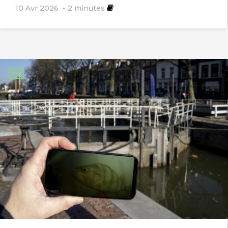
10 Avr 2026
2
minutes