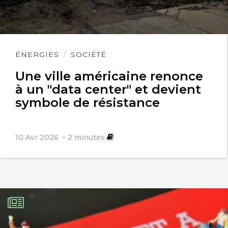
Lire
ÉNERGIES
SOCIÉTÉ
l'article
Une ville américaine renonce
à un "data center" et devient
symbole de résistance
10 Avr 2026
2
minutes