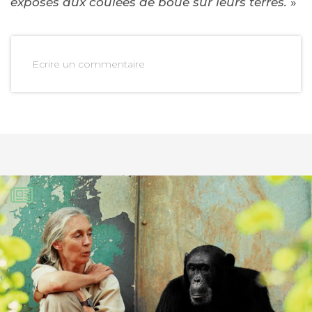
exposés aux coulées de boue sur leurs terres.
»
Ecrire un commentaire