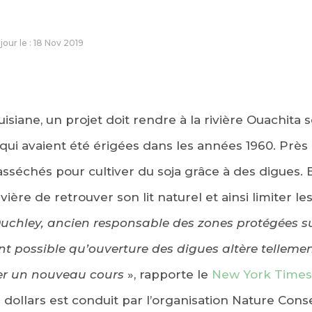
 jour le : 18 Nov 2019
isiane, un projet doit rendre à la rivière Ouachita s
 qui avaient été érigées dans les années 1960. Prè
sséchés pour cultiver du soja grâce à des digues. E
vière de retrouver son lit naturel et ainsi limiter le
uchley, ancien responsable des zones protégées su
t possible qu’ouverture des digues altère tellement 
ter un nouveau cours
», rapporte le
New York Times
e dollars est conduit par l’organisation Nature Cons