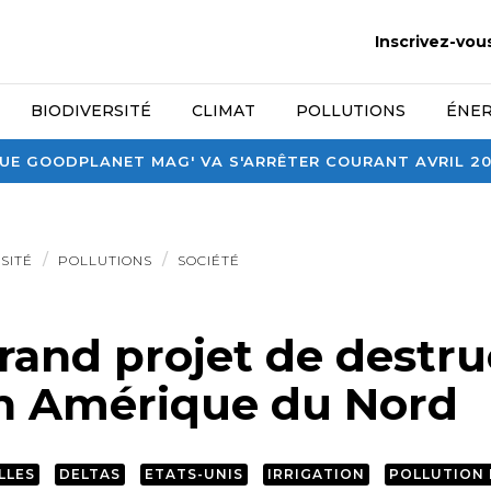
Inscrivez-vou
BIODIVERSITÉ
CLIMAT
POLLUTIONS
ÉNER
E GOODPLANET MAG' VA S'ARRÊTER COURANT AVRIL 2026
SITÉ
POLLUTIONS
SOCIÉTÉ
grand projet de destru
n Amérique du Nord
LLES
DELTAS
ETATS-UNIS
IRRIGATION
POLLUTION 