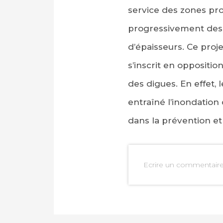
service des zones pr
progressivement des 
d’épaisseurs. Ce pro
s’inscrit en oppositio
des digues. En effet, 
entraîné l’inondation 
dans la prévention et
Ecrire un commentair
PARTAGER SUR FAC
PARTAGER SUR LIN