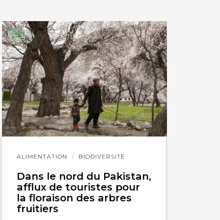
Lire
ALIMENTATION
BIODIVERSITÉ
l'article
Dans le nord du Pakistan,
afflux de touristes pour
la floraison des arbres
fruitiers