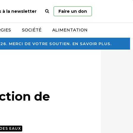
Page
s à la newsletter
Faire un don
d’accueil
GIES
SOCIÉTÉ
ALIMENTATION
. MERCI DE VOTRE SOUTIEN. EN SAVOIR PLUS.
ction de
DES EAUX