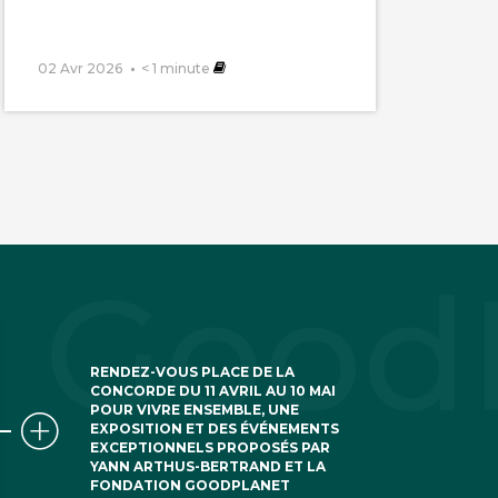
02 Avr 2026
< 1
minute
RENDEZ-VOUS PLACE DE LA
CONCORDE DU 11 AVRIL AU 10 MAI
POUR VIVRE ENSEMBLE, UNE
EXPOSITION ET DES ÉVÉNEMENTS
EXCEPTIONNELS PROPOSÉS PAR
YANN ARTHUS-BERTRAND ET LA
FONDATION GOODPLANET