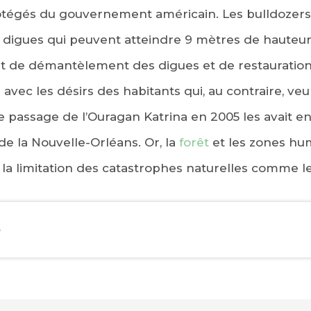
otégés du gouvernement américain. Les bulldozers
digues qui peuvent atteindre 9 mètres de hauteur
jet de démantèlement des digues et de restaurati
n avec les désirs des habitants qui, au contraire, 
le passage de l’Ouragan Katrina en 2005 les avait en
de la Nouvelle-Orléans. Or, la
forêt
et les zones hum
 la limitation des catastrophes naturelles comme le
e
EBOOK
KEDIN