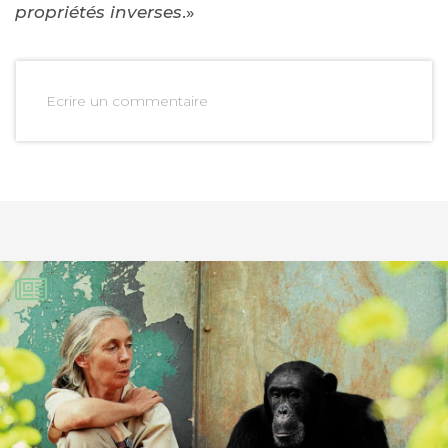
propriétés inverses
.»
Ecrire un commentaire