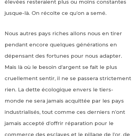
élevées resteraient plus ou moins constantes
jusque-là. On récolte ce qu’on a semé.
Nous autres pays riches allons nous en tirer
pendant encore quelques générations en
dépensant des fortunes pour nous adapter.
Mais là où le besoin d’argent se fait le plus
cruellement sentir, il ne se passera strictement
rien. La dette écologique envers le tiers-
monde ne sera jamais acquittée par les pays
industrialisés, tout comme ces derniers n’ont
jamais accepté d’offrir réparation pour le
commerce des esclaves et le pillage de l’or, de