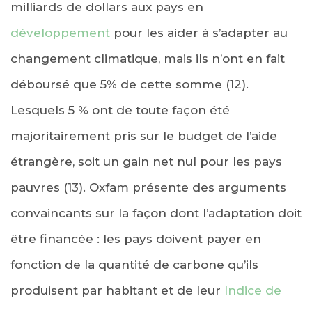
milliards de dollars aux pays en
développement
pour les aider à s’adapter au
changement climatique, mais ils n’ont en fait
déboursé que 5% de cette somme (12).
Lesquels 5 % ont de toute façon été
majoritairement pris sur le budget de l’aide
étrangère, soit un gain net nul pour les pays
pauvres (13). Oxfam présente des arguments
convaincants sur la façon dont l’adaptation doit
être financée : les pays doivent payer en
fonction de la quantité de carbone qu’ils
produisent par habitant et de leur
Indice de