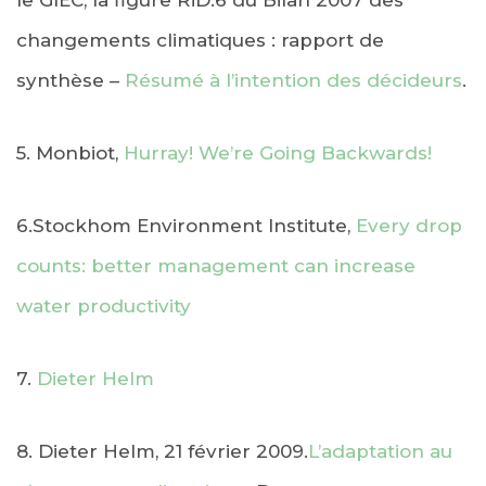
le GIEC, la figure RiD.6 du Bilan 2007 des
changements climatiques : rapport de
synthèse –
Résumé à l’intention des décideurs
.
5. Monbiot,
Hurray! We’re Going Backwards!
6.Stockhom Environment Institute,
Every drop
counts: better management can increase
water productivity
7.
Dieter Helm
8. Dieter Helm, 21 février 2009.
L’adaptation au