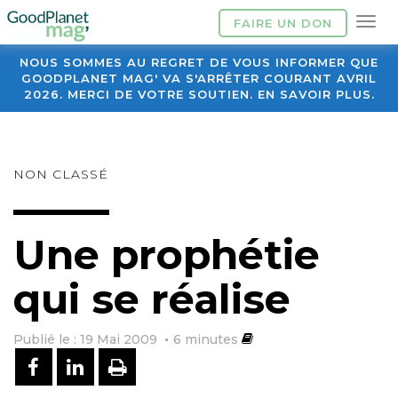
FAIRE UN DON
NOUS SOMMES AU REGRET DE VOUS INFORMER QUE
GOODPLANET MAG' VA S'ARRÊTER COURANT AVRIL
2026. MERCI DE VOTRE SOUTIEN. EN SAVOIR PLUS.
NON CLASSÉ
Une prophétie
qui se réalise
Publié le : 19 Mai 2009
6
minutes
PARTAGER SUR FACEBOOK
PARTAGER SUR LINKEDIN
IMPRIMER