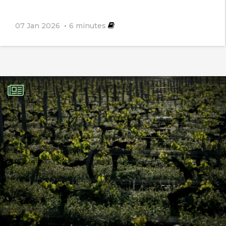
07 Jan 2026
6
minutes