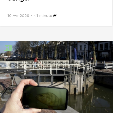
10 Avr 2026
< 1
minute