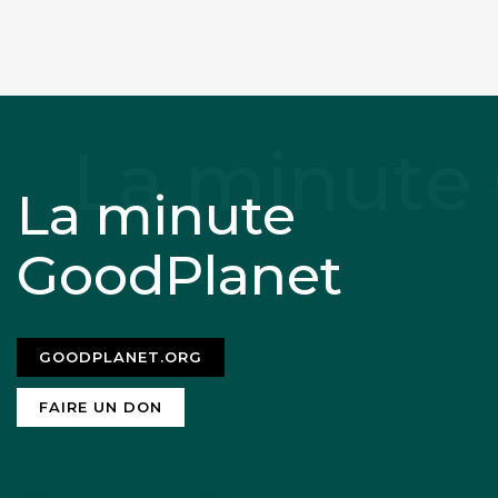
La minute
GoodPlanet
GOODPLANET.ORG
FAIRE UN DON