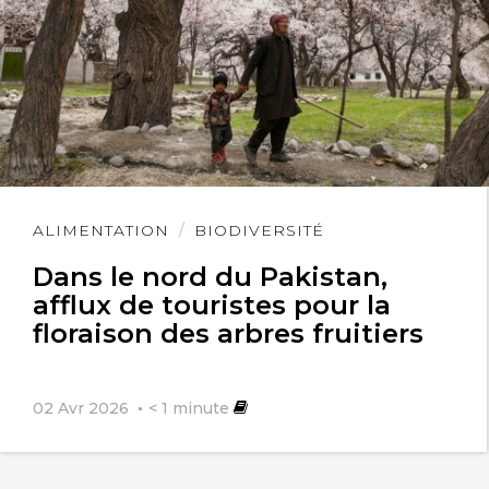
Lire
ALIMENTATION
BIODIVERSITÉ
l'article
Dans le nord du Pakistan,
afflux de touristes pour la
floraison des arbres fruitiers
02 Avr 2026
< 1
minute