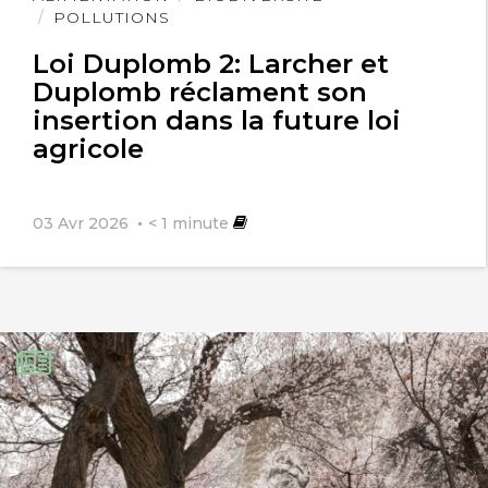
l'article
POLLUTIONS
Loi Duplomb 2: Larcher et
Duplomb réclament son
insertion dans la future loi
agricole
03 Avr 2026
< 1
minute