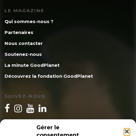
LE MAGAZINE
Qui sommes-nous ?
Partenaires
Nous contacter
Soutenez-nous
La minute GoodPlanet
Découvrez la fondation GoodPlanet
SUIVEZ-NOUS
INSCRIPTION NEWSLETTER
Gérer le
consentement