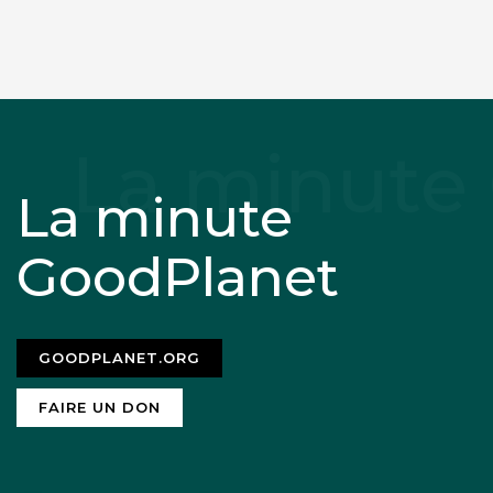
La minute
GoodPlanet
GOODPLANET.ORG
FAIRE UN DON