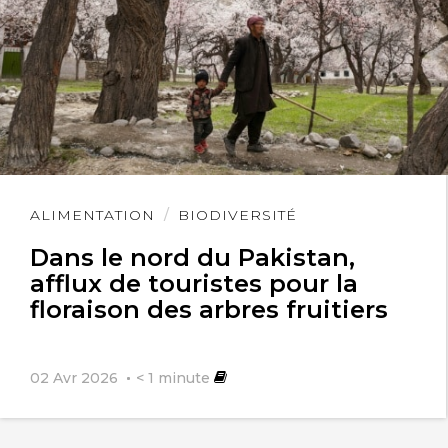
Lire
ALIMENTATION
BIODIVERSITÉ
l'article
Dans le nord du Pakistan,
afflux de touristes pour la
floraison des arbres fruitiers
02 Avr 2026
< 1
minute