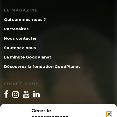
LE MAGAZINE
Qui sommes-nous ?
Partenaires
Nous contacter
Soutenez-nous
La minute GoodPlanet
Découvrez la fondation GoodPlanet
SUIVEZ-NOUS
INSCRIPTION NEWSLETTER
Gérer le