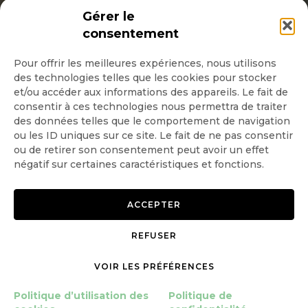
INSCRIPTION NEWSLETTER
Gérer le
consentement
Pour offrir les meilleures expériences, nous utilisons
des technologies telles que les cookies pour stocker
Quotidienne
et/ou accéder aux informations des appareils. Le fait de
consentir à ces technologies nous permettra de traiter
Hebdo
des données telles que le comportement de navigation
ou les ID uniques sur ce site. Le fait de ne pas consentir
ou de retirer son consentement peut avoir un effet
OK
négatif sur certaines caractéristiques et fonctions.
ACCEPTER
REFUSER
Copyright © 2026 GoodPlanet
Mentions légales
VOIR LES PRÉFÉRENCES
mag'
Politique de confidentialité
Politique d’utilisation des
Politique d’utilisation des
Politique de
cookies