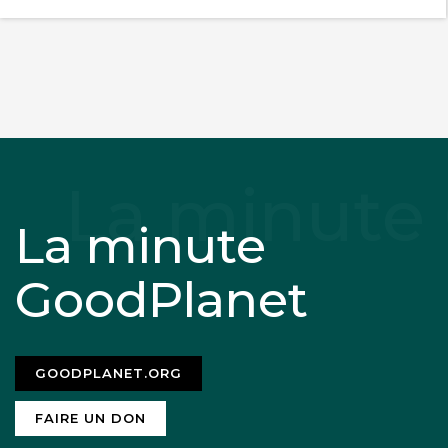
La minute
GoodPlanet
GOODPLANET.ORG
FAIRE UN DON