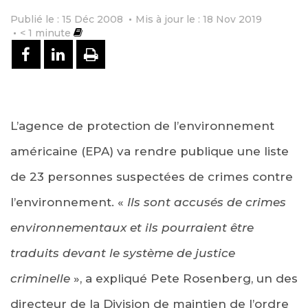
Publié le : 15 Déc 2008
Mis à jour le : 18 Nov 2019
< 1
minute
PARTAGER SUR FACEBOOK
PARTAGER SUR LINKEDIN
IMPRIMER
L’agence de protection de l’environnement
américaine (EPA) va rendre publique une liste
de 23 personnes suspectées de crimes contre
l’environnement. «
Ils sont accusés de crimes
environnementaux et ils pourraient être
traduits devant le système de justice
criminelle
», a expliqué Pete Rosenberg, un des
directeur de la Division de maintien de l’ordre