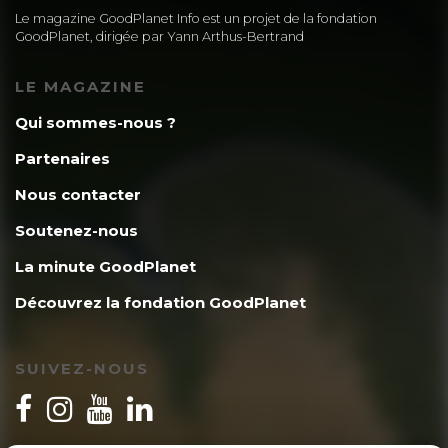
Le magazine GoodPlanet Info est un projet de la fondation
GoodPlanet, dirigée par Yann Arthus-Bertrand
LE MAGAZINE
Qui sommes-nous ?
Partenaires
Nous contacter
Soutenez-nous
La minute GoodPlanet
Découvrez la fondation GoodPlanet
SUIVEZ-NOUS