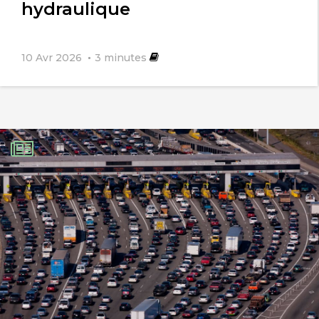
hydraulique
10 Avr 2026
3
minutes