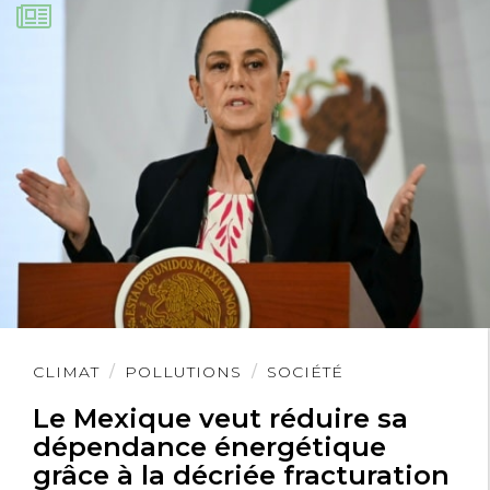
Lire
CLIMAT
POLLUTIONS
SOCIÉTÉ
l'article
Le Mexique veut réduire sa
dépendance énergétique
grâce à la décriée fracturation