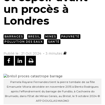
un procès à
Londres
BARRAGES
BRESIL
MINES
PAUVRETÉ
POLLUTION DES EAUX
SANTÉ
Publié le : 21 Oct 2024
3
minutes
PARTAGER SUR FACEBOOK
PARTAGER SUR LINKEDIN
IMPRIMER
Pamela Rayane Fernandes tient la pierre tombale de sa fille
Emanuele Vitoria décédée en novembre 2015 à Bento Rodrigues
après l'effondrement du barrage de Fundão, à Cachoeira do
Brumado, dans l'Etat de Minas Gerais, au Brésil, le 9 octobre 2024 ©
AFP DOUGLAS MAGNO