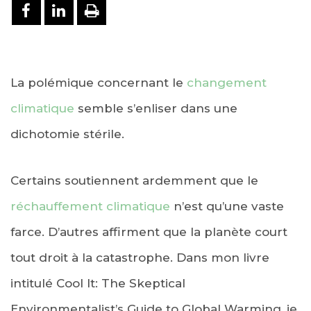
PARTAGER SUR FACEBOOK
PARTAGER SUR LINKEDIN
IMPRIMER
La polémique concernant le
changement
climatique
semble s’enliser dans une
dichotomie stérile.
Certains soutiennent ardemment que le
réchauffement climatique
n’est qu’une vaste
farce. D’autres affirment que la planète court
tout droit à la catastrophe. Dans mon livre
intitulé Cool It: The Skeptical
Environmentalist’s Guide to Global Warming, je