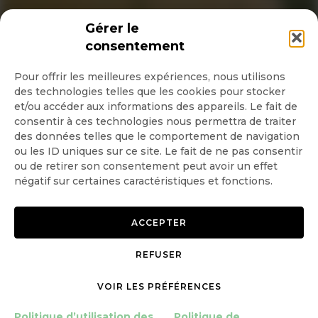
INSCRIPTION NEWSLETTER
Gérer le
consentement
Pour offrir les meilleures expériences, nous utilisons
des technologies telles que les cookies pour stocker
Quotidienne
et/ou accéder aux informations des appareils. Le fait de
consentir à ces technologies nous permettra de traiter
Hebdo
des données telles que le comportement de navigation
ou les ID uniques sur ce site. Le fait de ne pas consentir
ou de retirer son consentement peut avoir un effet
OK
négatif sur certaines caractéristiques et fonctions.
ACCEPTER
REFUSER
Copyright © 2026 GoodPlanet
Mentions légales
mag'
Politique de confidentialité
VOIR LES PRÉFÉRENCES
Politique d’utilisation des
Politique d’utilisation des
Politique de
cookies