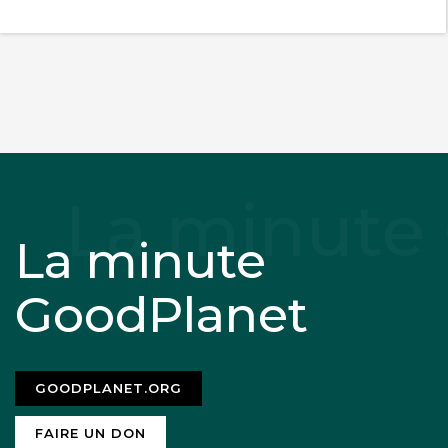
La minute
GoodPlanet
GOODPLANET.ORG
FAIRE UN DON