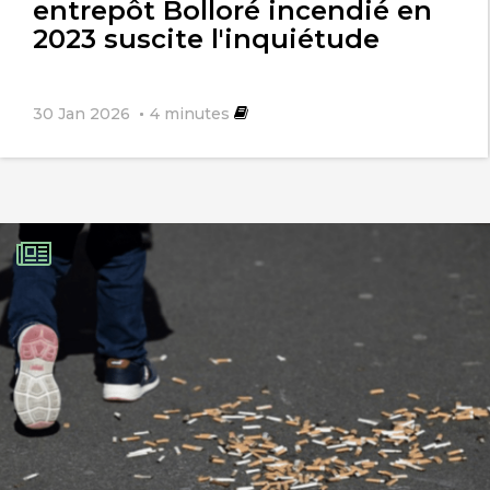
entrepôt Bolloré incendié en
2023 suscite l'inquiétude
30 Jan 2026
4
minutes