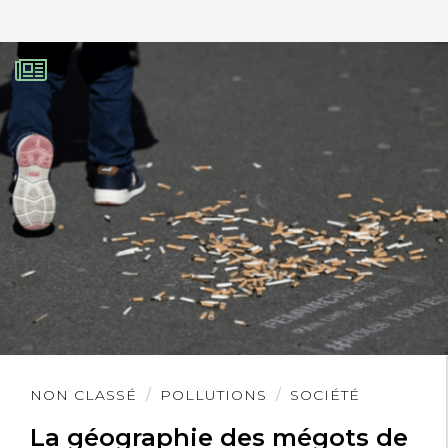
Lire
NON CLASSÉ
POLLUTIONS
SOCIÉTÉ
l'article
La géographie des mégots de