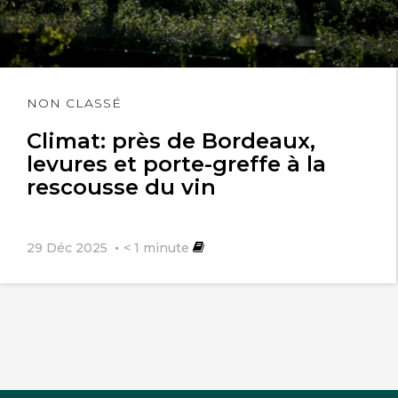
Lire
NON CLASSÉ
l'article
Climat: près de Bordeaux,
levures et porte-greffe à la
rescousse du vin
29 Déc 2025
< 1
minute