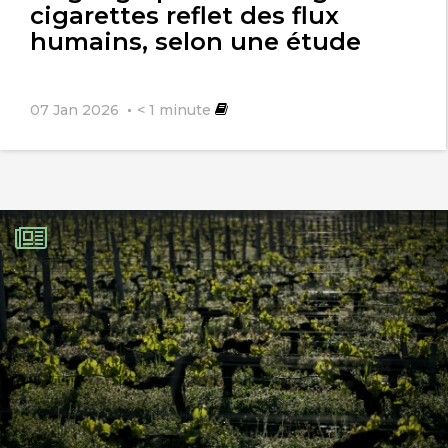
cigarettes reflet des flux
humains, selon une étude
07 Jan 2026
< 1
minute