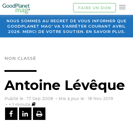
FAIRE UN DON
NOUS SOMMES AU REGRET DE VOUS INFORMER QUE
GOODPLANET MAG' VA S'ARRÊTER COURANT AVRIL
2026. MERCI DE VOTRE SOUTIEN. EN SAVOIR PLUS.
NON CLASSÉ
Antoine Lévêque
Publié le : 17 Sep 2008
Mis à jour le : 18 Nov 2019
< 1
minute
PARTAGER SUR FACEBOOK
PARTAGER SUR LINKEDIN
IMPRIMER