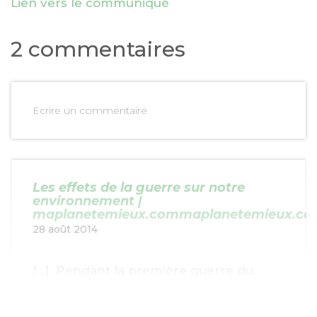
Lien vers le communiqué
2 commentaires
Ecrire un commentaire
Les effets de la guerre sur notre
environnement |
maplanetemieux.commaplanetemieux.c
28 août 2014
[…] Pendant la première guerre du
Golfe, les incendies des puits de pétrole