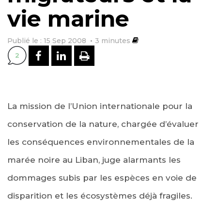
vie marine
Publié le : 15 Sep 2008
3
minutes
PARTAGER SUR FACEBOOK
PARTAGER SUR LINKEDI
IMPRIMER
2
La mission de l’Union internationale pour la
conservation de la nature, chargée d’évaluer
les conséquences environnementales de la
marée noire au Liban, juge alarmants les
dommages subis par les espèces en voie de
disparition et les écosystèmes déjà fragiles.