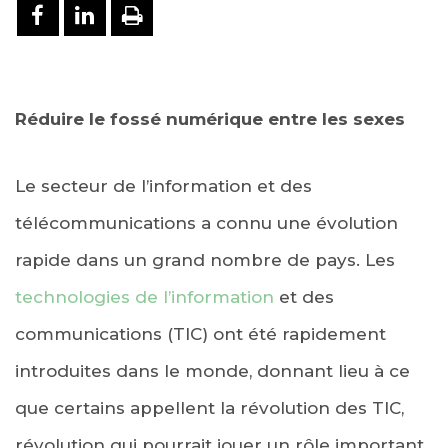
PARTAGER SUR FACEBOOK
PARTAGER SUR LINKEDIN
IMPRIMER
Réduire le fossé numérique entre les sexes
Le secteur de l’information et des
télécommunications a connu une évolution
rapide dans un grand nombre de pays. Les
technologies de l’information
et des
communications (TIC) ont été rapidement
introduites dans le monde, donnant lieu à ce
que certains appellent la révolution des TIC,
révolution qui pourrait jouer un rôle important