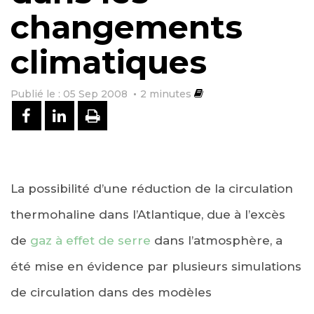
changements
climatiques
Publié le : 05 Sep 2008
2
minutes
PARTAGER SUR FACEBOOK
PARTAGER SUR LINKEDIN
IMPRIMER
La possibilité d’une réduction de la circulation
thermohaline dans l’Atlantique, due à l’excès
de
gaz à effet de serre
dans l’atmosphère, a
été mise en évidence par plusieurs simulations
de circulation dans des modèles