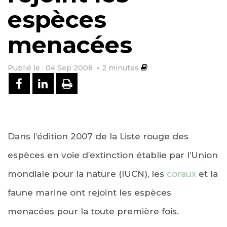
espèces
menacées
Publié le : 04 Sep 2008
2
minutes
PARTAGER SUR FACEBOOK
PARTAGER SUR LINKEDIN
IMPRIMER
Dans l’édition 2007 de la Liste rouge des
espèces en voie d’extinction établie par l’Union
mondiale pour la nature (IUCN), les
coraux
et la
faune marine ont rejoint les espèces
menacées pour la toute première fois.