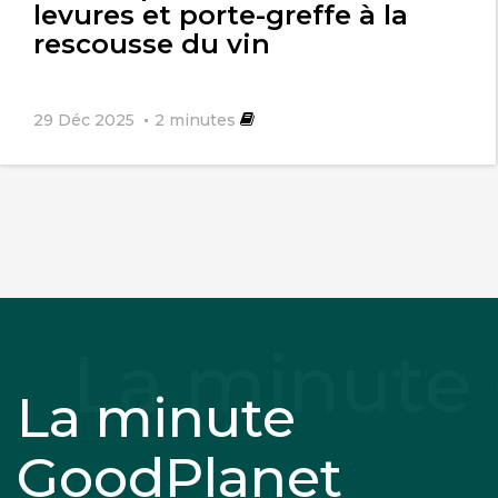
levures et porte-greffe à la
rescousse du vin
29 Déc 2025
2
minutes
La minute
GoodPlanet