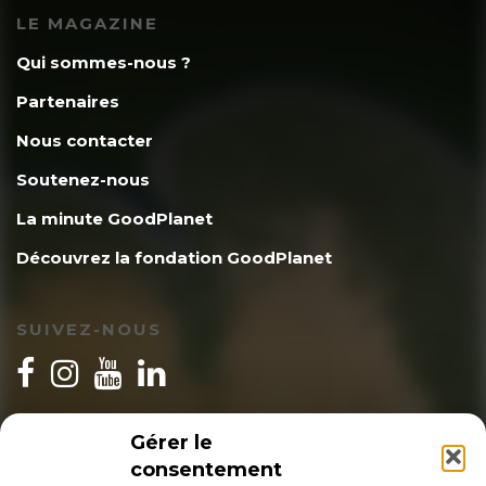
LE MAGAZINE
Qui sommes-nous ?
Partenaires
Nous contacter
Soutenez-nous
La minute GoodPlanet
Découvrez la fondation GoodPlanet
SUIVEZ-NOUS
INSCRIPTION NEWSLETTER
Gérer le
consentement