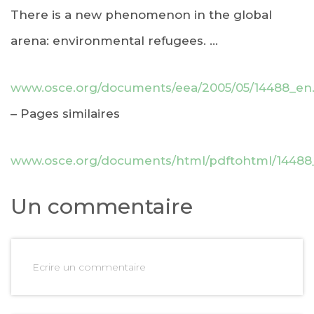
There is a new phenomenon in the global
arena: environmental refugees. …
www.osce.org/documents/eea/2005/05/14488_en
– Pages similaires
www.osce.org/documents/html/pdftohtml/14488
Un commentaire
Ecrire un commentaire