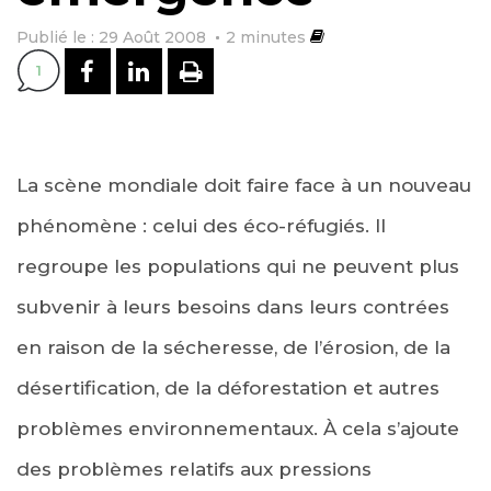
Publié le : 29 Août 2008
2
minutes
PARTAGER SUR FACEBOOK
PARTAGER SUR LINKEDI
IMPRIMER
1
La scène mondiale doit faire face à un nouveau
phénomène : celui des éco-réfugiés. Il
regroupe les populations qui ne peuvent plus
subvenir à leurs besoins dans leurs contrées
en raison de la sécheresse, de l’érosion, de la
désertification, de la déforestation et autres
problèmes environnementaux. À cela s’ajoute
des problèmes relatifs aux pressions