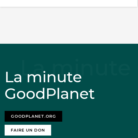
La minute
GoodPlanet
GOODPLANET.ORG
FAIRE UN DON