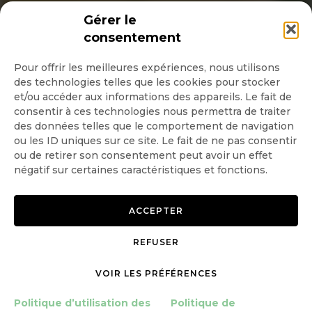
INSCRIPTION NEWSLETTER
Gérer le
consentement
Pour offrir les meilleures expériences, nous utilisons
des technologies telles que les cookies pour stocker
Quotidienne
et/ou accéder aux informations des appareils. Le fait de
consentir à ces technologies nous permettra de traiter
Hebdo
des données telles que le comportement de navigation
ou les ID uniques sur ce site. Le fait de ne pas consentir
ou de retirer son consentement peut avoir un effet
OK
négatif sur certaines caractéristiques et fonctions.
ACCEPTER
REFUSER
Copyright © 2026 GoodPlanet
Mentions légales
mag'
Politique de confidentialité
VOIR LES PRÉFÉRENCES
Politique d’utilisation des
Politique d’utilisation des
Politique de
cookies