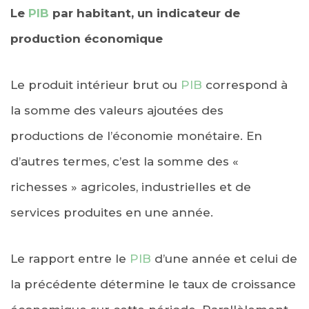
Le
PIB
par habitant, un indicateur de
production économique
Le produit intérieur brut ou
PIB
correspond à
la somme des valeurs ajoutées des
productions de l’économie monétaire. En
d’autres termes, c’est la somme des «
richesses » agricoles, industrielles et de
services produites en une année.
Le rapport entre le
PIB
d’une année et celui de
la précédente détermine le taux de croissance