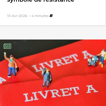
10 Avr 2026
4
minutes