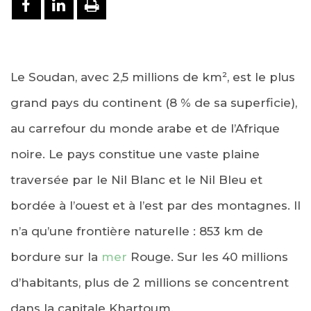
PARTAGER SUR FACEBOOK
PARTAGER SUR LINKEDIN
IMPRIMER
Le Soudan, avec 2,5 millions de km², est le plus
grand pays du continent (8 % de sa superficie),
au carrefour du monde arabe et de l’Afrique
noire. Le pays constitue une vaste plaine
traversée par le Nil Blanc et le Nil Bleu et
bordée à l’ouest et à l’est par des montagnes. Il
n’a qu’une frontière naturelle : 853 km de
bordure sur la
mer
Rouge. Sur les 40 millions
d’habitants, plus de 2 millions se concentrent
dans la capitale Khartoum.