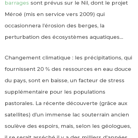
barrages
sont prévus sur le Nil, dont le projet
Méroé (mis en service vers 2009) qui
occasionnera l’érosion des berges, la
perturbation des écosystèmes aquatiques…
Changement climatique : les précipitations, qui
fournissent 20 % des ressources en eau douce
du pays, sont en baisse, un facteur de stress
supplémentaire pour les populations
pastorales. La récente découverte (grâce aux
satellites) d’un immense lac souterrain ancien
soulève des espoirs, mais, selon les géologues,
il se serait asséché il y a des milliers d’années.