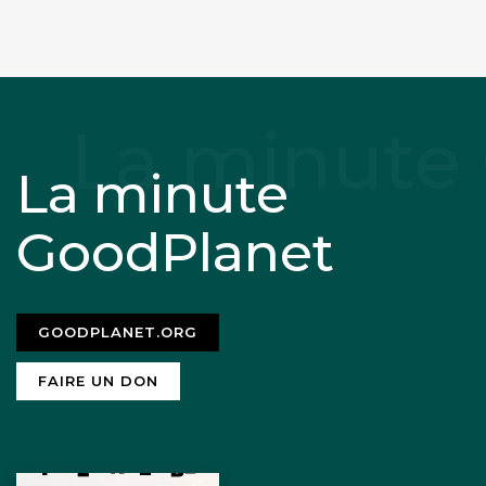
La minute
GoodPlanet
GOODPLANET.ORG
FAIRE UN DON