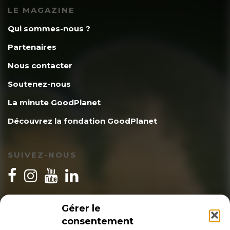
LE MAGAZINE
Qui sommes-nous ?
Partenaires
Nous contacter
Soutenez-nous
La minute GoodPlanet
Découvrez la fondation GoodPlanet
SUIVEZ-NOUS
INSCRIPTION NEWSLETTER
Gérer le
consentement