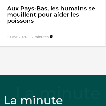
l'article
Aux Pays-Bas, les humains se
mouillent pour aider les
poissons
10 Avr 2026
2
minutes
La minute