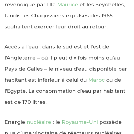
revendiqué par l’Ile
Maurice
et les Seychelles,
tandis les Chagossiens expulsés dès 1965
souhaitent exercer leur droit au retour.
Accès à l’eau : dans le sud est et l’est de
l’Angleterre – où il pleut dix fois moins qu’au
Pays de Galles – le niveau d’eau disponible par
habitant est inférieur à celui du
Maroc
ou de
l’Egypte. La consommation d’eau par habitant
est de 170 litres.
Energie
nucléaire
: le
Royaume-Uni
possède
plus d’une vingtaine de réacteurs nucléaires