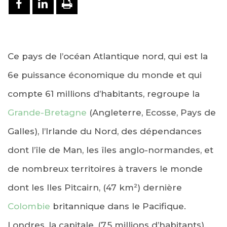
PARTAGER SUR FACEBOOK
PARTAGER SUR LINKEDIN
IMPRIMER
Ce pays de l’océan Atlantique nord, qui est la
6e puissance économique du monde et qui
compte 61 millions d’habitants, regroupe la
Grande-Bretagne
(Angleterre, Ecosse, Pays de
Galles), l’Irlande du Nord, des dépendances
dont l’île de Man, les îles anglo-normandes, et
de nombreux territoires à travers le monde
dont les Iles Pitcairn, (47 km²) dernière
Colombie
britannique dans le Pacifique.
Londres, la capitale, (7,5 millions d’habitants),