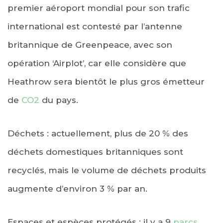
premier aéroport mondial pour son trafic
international est contesté par l’antenne
britannique de Greenpeace, avec son
opération ‘Airplot’, car elle considère que
Heathrow sera bientôt le plus gros émetteur
de
CO2
du pays.
Déchets : actuellement, plus de 20 % des
déchets domestiques britanniques sont
recyclés, mais le volume de déchets produits
augmente d’environ 3 % par an.
Espaces et espèces protégés : il y a 9
parcs