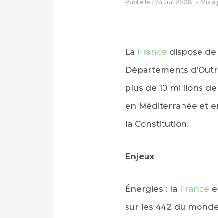
Publié le : 24 Juil 2008
Mis à 
La
France
dispose de 
Départements d’Outre
plus de 10 millions de
en Méditerranée et 
la Constitution.
Enjeux
Énergies : la
France
e
sur les 442 du monde)