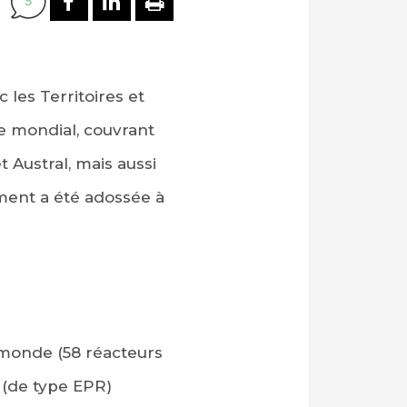
5
 les Territoires et
 mondial, couvrant
t Austral, mais aussi
ment a été adossée à
monde (58 réacteurs
 (de type EPR)