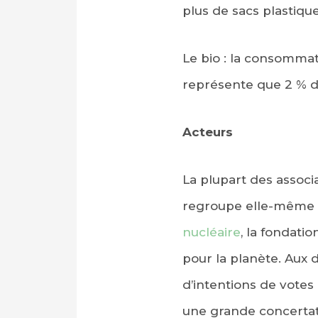
plus de sacs plastique
Le bio : la consommat
représente que 2 % de
Acteurs
La plupart des associa
regroupe elle-même 3
nucléaire
, la fondati
pour la planète. Aux d
d’intentions de votes
une grande concertati