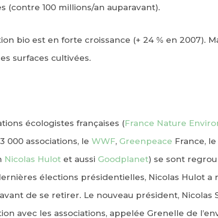
s (contre 100 millions/an auparavant).
ion bio est en forte croissance (+ 24 % en 2007). M
s surfaces cultivées.
tions écologistes françaises (
France Nature Envir
 000 associations, le
WWF
,
Greenpeace
France, le
on
Nicolas Hulot
et aussi
Goodplanet
) se sont regrou
ernières élections présidentielles, Nicolas Hulot a
 avant de se retirer. Le nouveau président, Nicolas
on avec les associations, appelée Grenelle de l’e