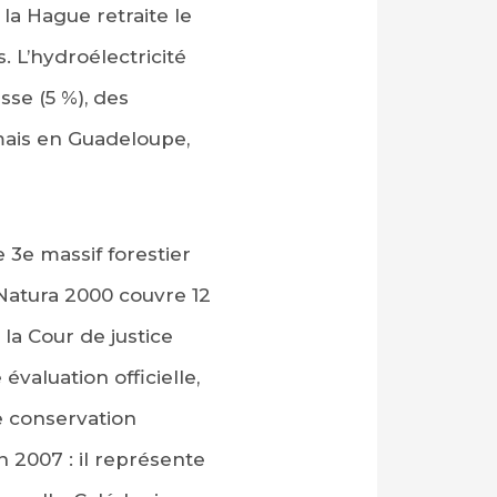
 la Hague retraite le
. L’hydroélectricité
sse (5 %), des
ais en Guadeloupe,
e 3e massif forestier
 Natura 2000 couvre 12
la Cour de justice
valuation officielle,
e conservation
 2007 : il représente