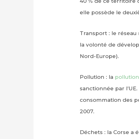
40 % de ce territoir
elle possède le deuxi
Transport : le réseau 
la volonté de développe
Nord-Europe).
Pollution : la
pollutio
sanctionnée par l’UE.
consommation des poi
2007.
Déchets : la Corse a 