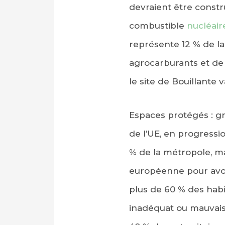
devraient être constru
combustible
nucléair
représente 12 % de la 
agrocarburants et de 
le site de Bouillante 
Espaces protégés : gr
de l’UE, en progressi
% de la métropole, ma
européenne pour avoir 
plus de 60 % des habit
inadéquat ou mauvais.