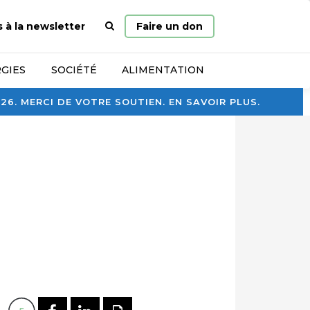
Page
s à la newsletter
Faire un don
d’accueil
GIES
SOCIÉTÉ
ALIMENTATION
. MERCI DE VOTRE SOUTIEN. EN SAVOIR PLUS.
PARTAGER SUR FACEBOOK
PARTAGER SUR LINKEDI
IMPRIMER