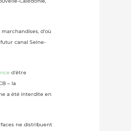
ouvelle-Calédonie,
de marchandises, d’où
(futur canal Seine-
ance
d’être
CB – la
 a été interdite en
faces ne distribuent