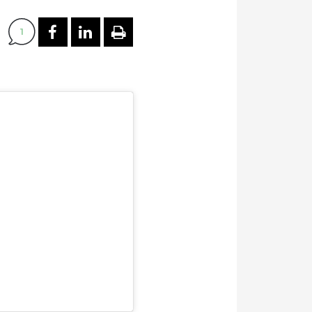
PARTAGER SUR FACEBOOK
PARTAGER SUR LINKEDI
IMPRIMER
1