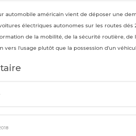
r automobile américain vient de déposer une dem
 voitures électriques autonomes sur les routes dés
rmation de la mobilité, de la sécurité routière, de 
n vers l’usage plutôt que la possession d’un véhicul
aire
e
2018