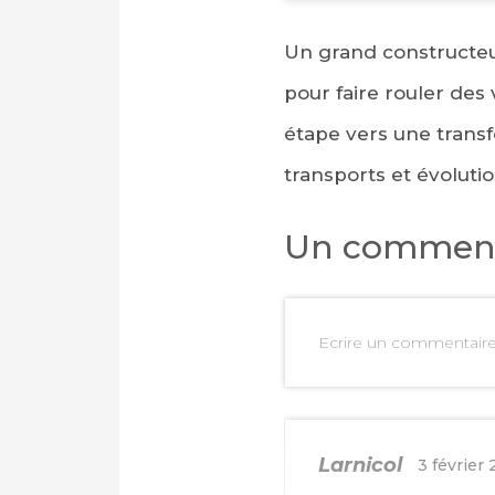
Un grand constructeu
pour faire rouler des
étape vers une transfo
transports et évolutio
Un comment
Ecrire un commentair
Larnicol
3 février 