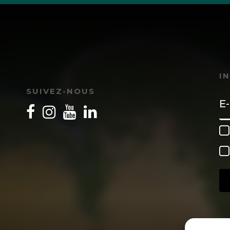
I
SUIVEZ-NOUS