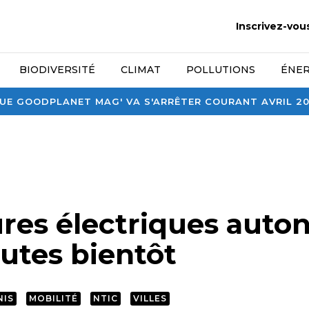
Inscrivez-vou
BIODIVERSITÉ
CLIMAT
POLLUTIONS
ÉNER
E GOODPLANET MAG' VA S'ARRÊTER COURANT AVRIL 2026
ures électriques aut
outes bientôt
NIS
MOBILITÉ
NTIC
VILLES