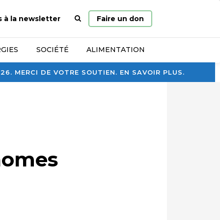
Page
s à la newsletter
Faire un don
d’accueil
GIES
SOCIÉTÉ
ALIMENTATION
. MERCI DE VOTRE SOUTIEN. EN SAVOIR PLUS.
onomes