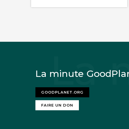
La minute GoodPla
GOODPLANET.ORG
FAIRE UN DON