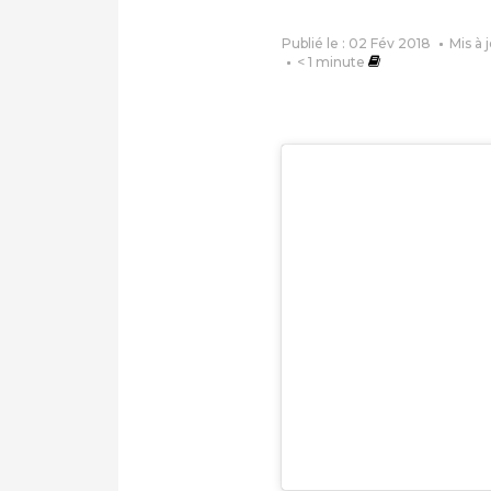
Publié le : 02 Fév 2018
Mis à 
< 1
minute