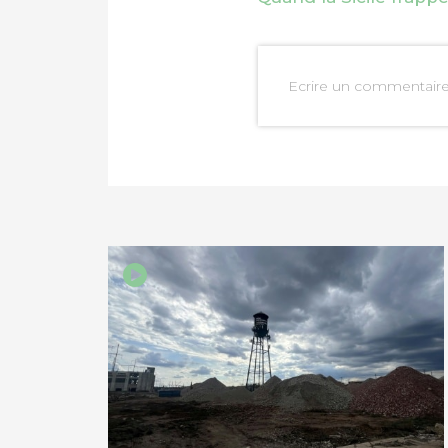
Ecrire un commentair
PARTAGER SUR FAC
PARTAGER SUR LIN
IMPRIMER