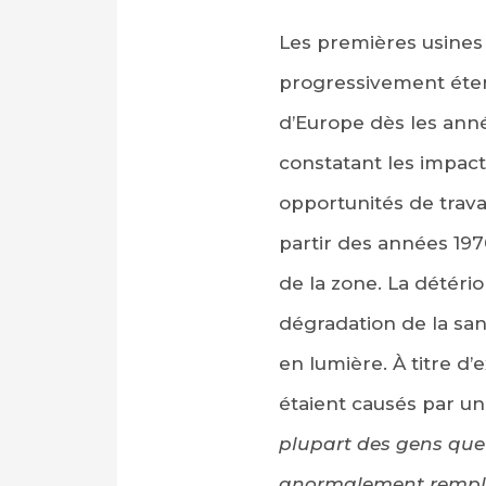
Les premières usines 
progressivement éten
d’Europe dès les ann
constatant les impact
opportunités de trava
partir des années 197
de la zone. La détérior
dégradation de la sa
en lumière. À titre d
étaient causés par un 
plupart des gens que 
anormalement remplis 