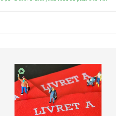
e
EBOOK
KEDIN