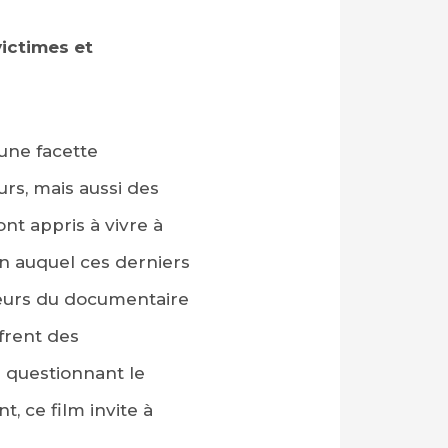
victimes et
une facette
urs, mais aussi des
ont appris à vivre à
en auquel ces derniers
teurs du documentaire
ffrent des
n questionnant le
t, ce film invite à