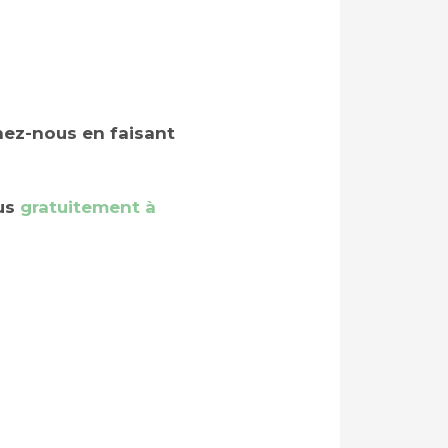
enez-nous en faisant
ous
gratuitement à