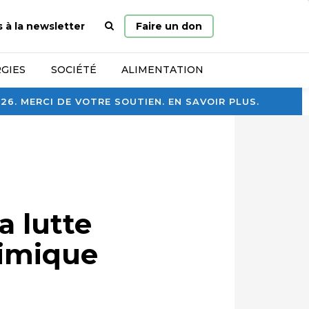
Page
s à la newsletter
Faire un don
d’accueil
GIES
SOCIÉTÉ
ALIMENTATION
. MERCI DE VOTRE SOUTIEN. EN SAVOIR PLUS.
a lutte
himique