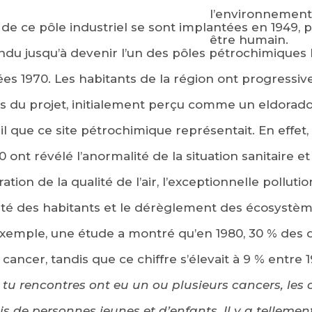
l’environnement 
de ce pôle industriel se sont implantées en 1949, p
être humain.
du jusqu’à devenir l’un des pôles pétrochimiques 
ées 1970. Les habitants de la région ont progress
s du projet, initialement perçu comme un eldorado
il que ce site pétrochimique représentait. En effe
0 ont révélé l’anormalité de la situation sanitaire
ation de la qualité de l’air, l’exceptionnelle pollutio
nté des habitants et le dérèglement des écosystèm
’exemple, une étude a montré qu’en 1980, 30 % des
cancer, tandis que ce chiffre s’élevait à 9 % entre 19
tu rencontres ont eu un ou plusieurs cancers, les 
de personnes jeunes et d’enfants. Il y a tellemen