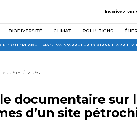
Inscrivez-vou
BIODIVERSITÉ
CLIMAT
POLLUTIONS
ÉNER
E GOODPLANET MAG' VA S'ARRÊTER COURANT AVRIL 2026
SOCIÉTÉ
VIDÉO
: le documentaire sur l
imes d’un site pétroc