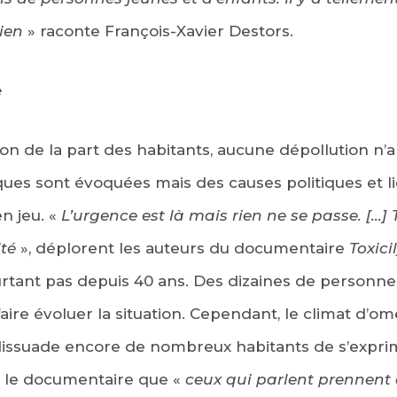
dien
» raconte François-Xavier Destors.
e
on de la part des habitants, aucune dépollution n’a 
es sont évoquées mais des causes politiques et li
n jeu. «
L’urgence est là mais rien ne se passe. […]
ité
», déplorent les auteurs du documentaire
Toxici
ourtant pas depuis 40 ans. Des dizaines de personne
 faire évoluer la situation. Cependant, le climat d’
 dissuade encore de nombreux habitants de s’expri
 le documentaire que «
ceux qui parlent prennent 