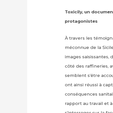
Toxicily, un document
protagonistes
À travers les témoign
méconnue de la Sicile
images saisissantes, d
côté des raffineries,
semblent s’être accou
ont ainsi réussi à cap
conséquences sanitair
rapport au travail et à
s’interroger sur la f