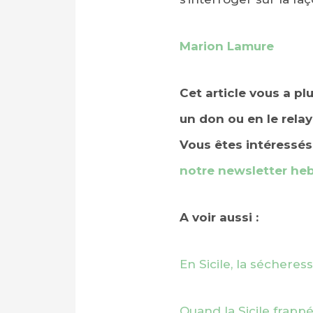
Marion Lamure
Cet article vous a pl
un don ou en le relay
Vous êtes intéressés 
notre newsletter h
A voir aussi :
En Sicile, la séchere
Quand la Sicile frappé