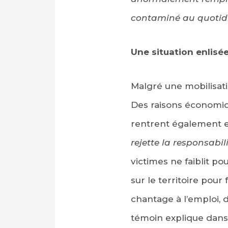
contaminé au quoti
Une situation enlisé
Malgré une mobilisati
Des raisons économiqu
rentrent également e
rejette la responsabil
victimes ne faiblit p
sur le territoire pour
chantage à l’emploi,
témoin explique dans