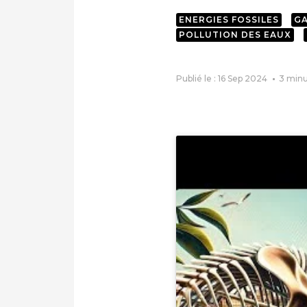
ENERGIES FOSSILES
GA
POLLUTION DES EAUX
Publié le : 16 Sep 2024
3
minu