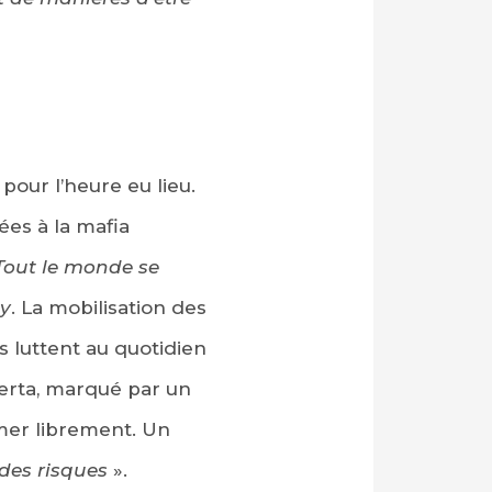
pour l’heure eu lieu.
ées à la mafia
 Tout le monde se
ly
. La mobilisation des
s luttent au quotidien
omerta, marqué par un
mer librement. Un
des risques
».