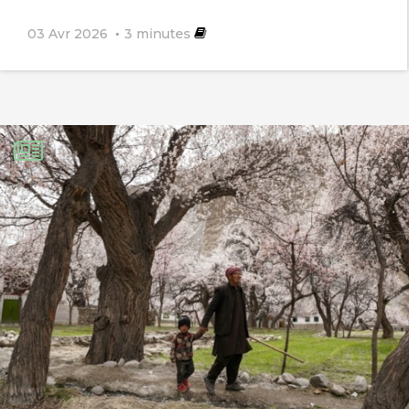
03 Avr 2026
3
minutes