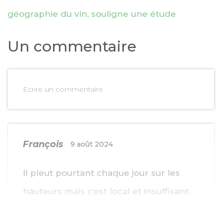
géographie du vin, souligne une étude
Un commentaire
Ecrire un commentaire
François
9 août 2024
Il pleut pourtant chaque jour sur les
hauteurs mais c’est local et insuffisant.
Un village de vacances a recours à