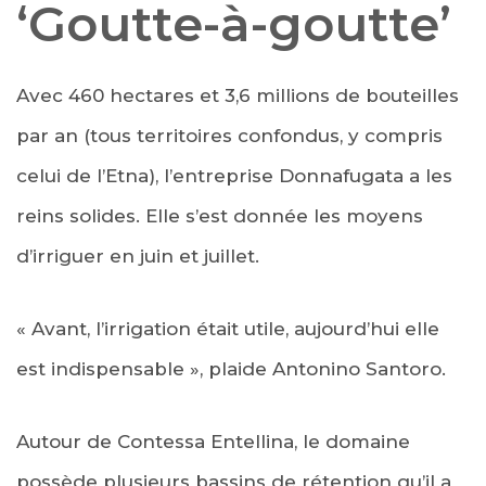
‘Goutte-à-goutte’
Avec 460 hectares et 3,6 millions de bouteilles
par an (tous territoires confondus, y compris
celui de l’Etna), l’entreprise Donnafugata a les
reins solides. Elle s’est donnée les moyens
d’irriguer en juin et juillet.
« Avant, l’irrigation était utile, aujourd’hui elle
est indispensable », plaide Antonino Santoro.
Autour de Contessa Entellina, le domaine
possède plusieurs bassins de rétention qu’il a