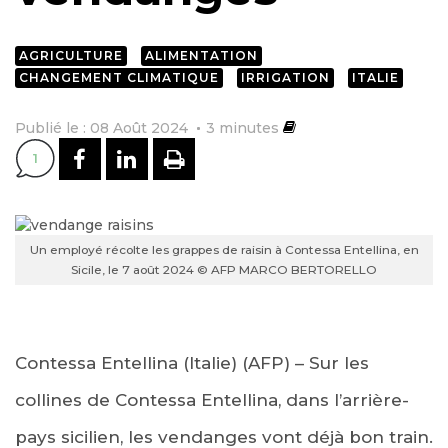
AGRICULTURE
ALIMENTATION
CHANGEMENT CLIMATIQUE
IRRIGATION
ITALIE
Publié le : 08 Août 2024
3
minutes
PARTAGER SUR FACEBOOK
PARTAGER SUR LINKEDI
IMPRIMER
1
Un employé récolte les grappes de raisin à Contessa Entellina, en
Sicile, le 7 août 2024 © AFP MARCO BERTORELLO
Contessa Entellina (Italie) (AFP) – Sur les
collines de Contessa Entellina, dans l’arrière-
pays sicilien, les vendanges vont déjà bon train.