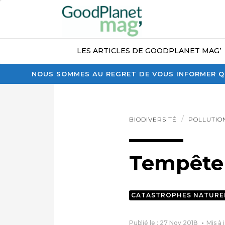
LES ARTICLES DE GOODPLANET MAG’
NOUS SOMMES AU REGRET DE VOUS INFORMER QU
BIODIVERSITÉ
POLLUTIO
Tempête d
CATASTROPHES NATURE
Publié le : 27 Nov 2018
Mis à 