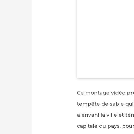
Ce montage vidéo pr
PARTAGER SUR FAC
tempête de sable qui 
PARTAGER SUR LIN
a envahi la ville et t
IMPRIMER
capitale du pays, pou