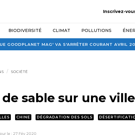
Inscrivez-vou
BIODIVERSITÉ
CLIMAT
POLLUTIONS
ÉNER
E GOODPLANET MAG' VA S'ARRÊTER COURANT AVRIL 2026
NS
SOCIÉTÉ
e sable sur une ville
LLES
CHINE
DÉGRADATION DES SOLS
DÉSERTIFICATI
jour le : 27 Fév 2020