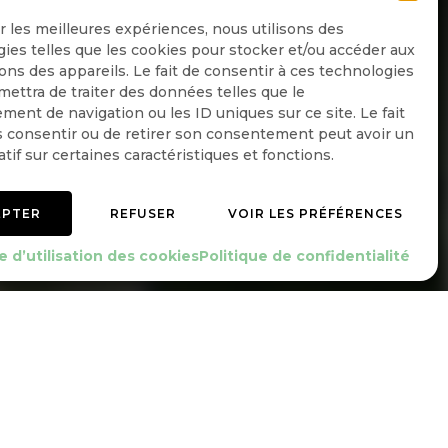
ir les meilleures expériences, nous utilisons des
ies telles que les cookies pour stocker et/ou accéder aux
ons des appareils. Le fait de consentir à ces technologies
ettra de traiter des données telles que le
Quotidienne
ent de navigation ou les ID uniques sur ce site. Le fait
 consentir ou de retirer son consentement peut avoir un
Hebdo
atif sur certaines caractéristiques et fonctions.
OK
EPTER
REFUSER
VOIR LES PRÉFÉRENCES
e d’utilisation des cookies
Politique de confidentialité