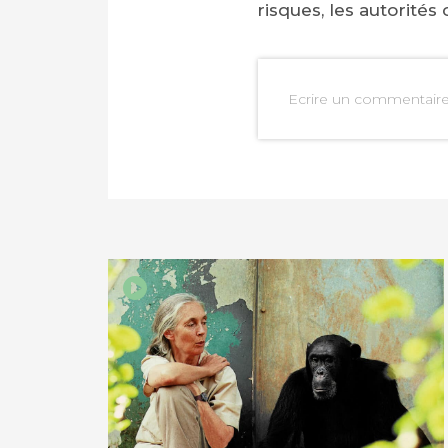
risques, les autorités
Ecrire un commentair