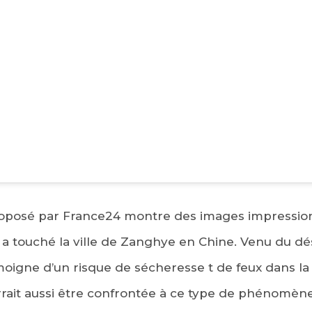
oposé par France24 montre des images impressio
EBOOK
a touché la ville de Zanghye en Chine. Venu du dés
KEDIN
émoigne d’un risque de sécheresse t de feux dans la 
rrait aussi être confrontée à ce type de phénomène