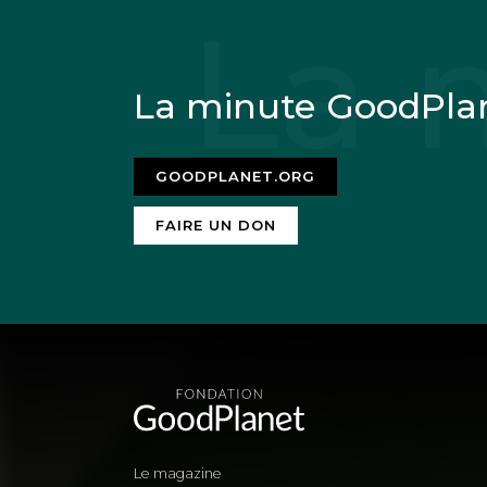
La minute GoodPla
GOODPLANET.ORG
FAIRE UN DON
Le magazine