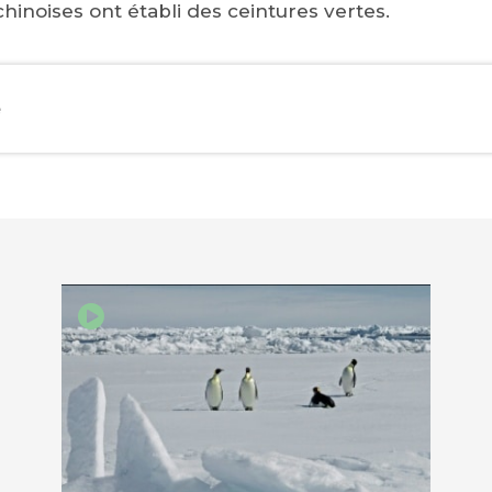
 chinoises ont établi des ceintures vertes.
e