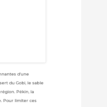
nnantes d’une
ert du Gobi, le sable
région. Pékin, la
. Pour limiter ces