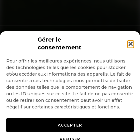
Copyright © 2026 GoodPlanet
Mentions légales
Gérer le
mag'
Politique de confidentialité
consentement
Politique d’utilisation des
cookies
Gérer le consentement
Pour offrir les meilleures expériences, nous utilisons
des technologies telles que les cookies pour stocker
et/ou accéder aux informations des appareils. Le fait de
consentir à ces technologies nous permettra de traiter
des données telles que le comportement de navigation
ou les ID uniques sur ce site. Le fait de ne pas consentir
ou de retirer son consentement peut avoir un effet
négatif sur certaines caractéristiques et fonctions.
ACCEPTER
REFUSER