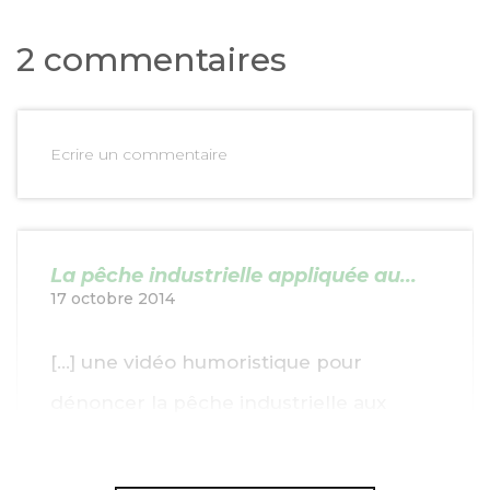
2 commentaires
Ecrire un commentaire
La pêche industrielle appliquée au...
17 octobre 2014
[…] une vidéo humoristique pour
dénoncer la pêche industrielle aux
thons qui ravage les fonds marins. […]