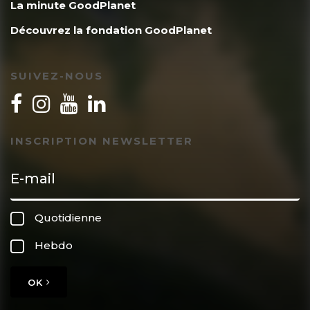
La minute GoodPlanet
Découvrez la fondation GoodPlanet
SUIVEZ-NOUS
INSCRIPTION NEWSLETTER
Quotidienne
Hebdo
OK