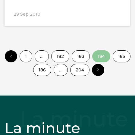
29 Sep 2010
1
…
182
183
184
185
186
…
204
La minute