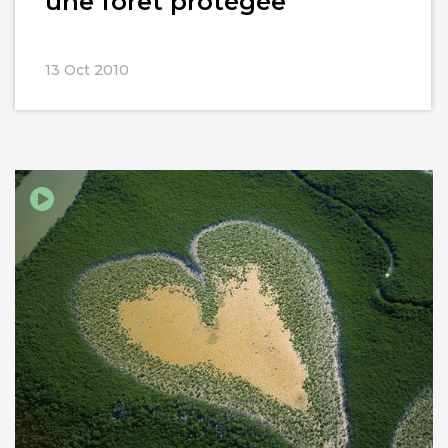
une forêt protégée
13 Oct 2010