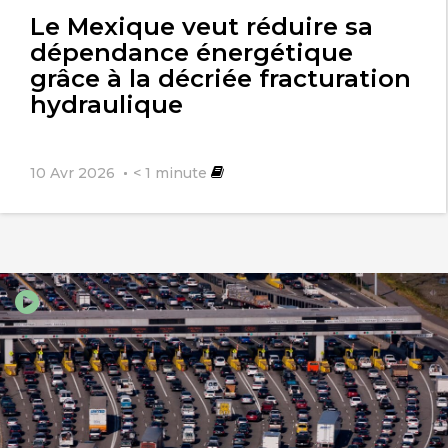
l'article
Le Mexique veut réduire sa
dépendance énergétique
grâce à la décriée fracturation
hydraulique
10 Avr 2026
< 1
minute