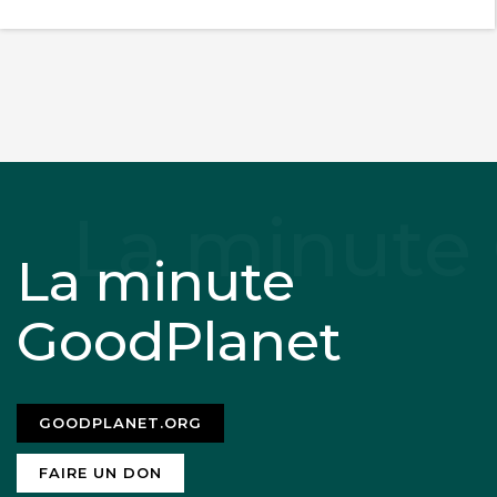
La minute
GoodPlanet
GOODPLANET.ORG
FAIRE UN DON