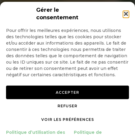
INSCRIPTION NEWSLETTER
Gérer le
consentement
Pour offrir les meilleures expériences, nous utilisons
des technologies telles que les cookies pour stocker
Quotidienne
et/ou accéder aux informations des appareils. Le fait de
consentir à ces technologies nous permettra de traiter
Hebdo
des données telles que le comportement de navigation
ou les ID uniques sur ce site. Le fait de ne pas consentir
ou de retirer son consentement peut avoir un effet
OK
négatif sur certaines caractéristiques et fonctions.
ACCEPTER
REFUSER
Copyright © 2026 GoodPlanet
Mentions légales
mag'
Politique de confidentialité
VOIR LES PRÉFÉRENCES
Politique d’utilisation des
Politique d’utilisation des
Politique de
cookies