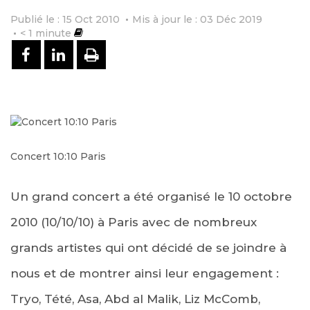
Publié le : 15 Oct 2010
Mis à jour le : 03 Déc 2019
< 1
minute
PARTAGER SUR FACEBOOK
PARTAGER SUR LINKEDIN
IMPRIMER
Concert 10:10 Paris
Un grand concert a été organisé le 10 octobre
2010 (10/10/10) à Paris avec de nombreux
grands artistes qui ont décidé de se joindre à
nous et de montrer ainsi leur engagement :
Tryo, Tété, Asa, Abd al Malik, Liz McComb,