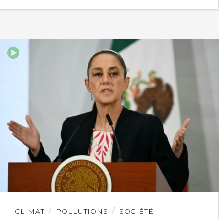
Lire
CLIMAT
POLLUTIONS
SOCIÉTÉ