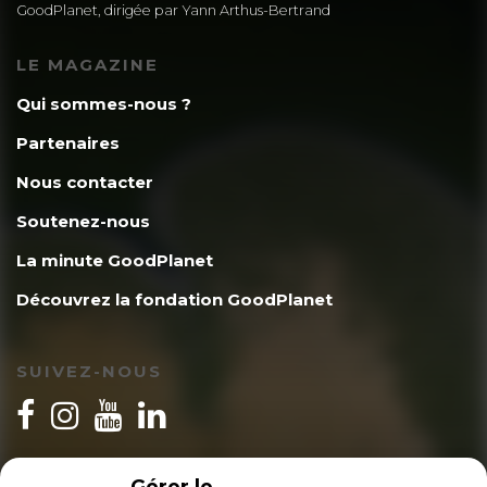
GoodPlanet, dirigée par Yann Arthus-Bertrand
LE MAGAZINE
Qui sommes-nous ?
Partenaires
Nous contacter
Soutenez-nous
La minute GoodPlanet
Découvrez la fondation GoodPlanet
SUIVEZ-NOUS
INSCRIPTION NEWSLETTER