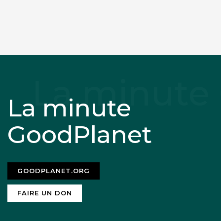
La minute
GoodPlanet
GOODPLANET.ORG
FAIRE UN DON