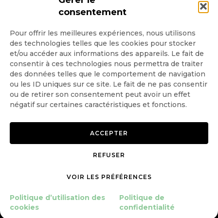
Gérer le
consentement
Pour offrir les meilleures expériences, nous utilisons
des technologies telles que les cookies pour stocker
Quotidienne
et/ou accéder aux informations des appareils. Le fait de
consentir à ces technologies nous permettra de traiter
Hebdo
des données telles que le comportement de navigation
ou les ID uniques sur ce site. Le fait de ne pas consentir
OK
ou de retirer son consentement peut avoir un effet
négatif sur certaines caractéristiques et fonctions.
ACCEPTER
REFUSER
Copyright © 2026 GoodPlanet
Mentions légales
mag'
Politique de confidentialité
VOIR LES PRÉFÉRENCES
Politique d’utilisation des
cookies
Politique d’utilisation des
Politique de
Gérer le consentement
cookies
confidentialité