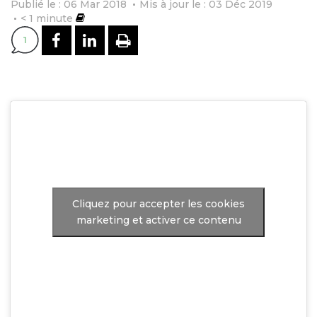
Publié le : 06 Mar 2018
Mis à jour le : 03 Déc 2019
< 1
minute
PARTAGER SUR FACEBOOK
PARTAGER SUR LINKEDI
IMPRIMER
1
Cliquez pour accepter les cookies
marketing et activer ce contenu