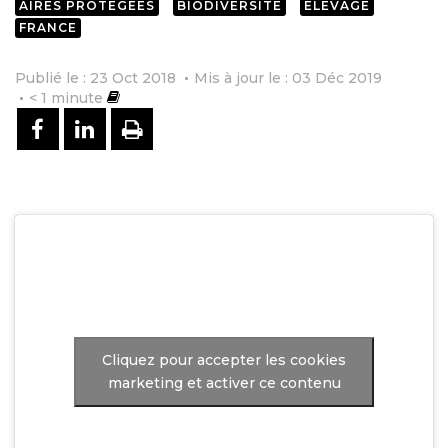
AIRES PROTÉGÉES
BIODIVERSITÉ
ÉLEVAGE
FRANCE
Publié le : 23 Oct 2018
Mis à jour le : 03 Déc 2019
< 1
minute
PARTAGER SUR FACEBOOK
PARTAGER SUR LINKEDIN
IMPRIMER
Cliquez pour accepter les cookies
marketing et activer ce contenu