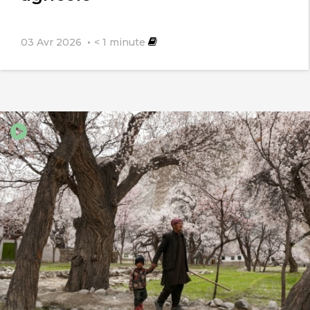
03 Avr 2026
< 1
minute